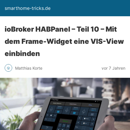
smarthome-tricks.de
ioBroker HABPanel – Teil 10 – Mit
dem Frame-Widget eine VIS-View
einbinden
Matthias Korte
vor 7 Jahren