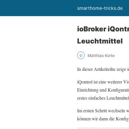
smarthome-tricks.de
ioBroker iQontr
Leuchtmittel
Matthias Korte
In dieser Artikelreihe zeige 
iQontrol ist eine weiterer Vi
Einrichtung und Konfiguratio
erstes einfaches Leuchtmitte
Im ersten Schritt wechseln 
können wir dann die Konfigur