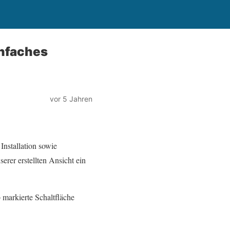
infaches
vor 5 Jahren
 Installation sowie
erer erstellten Ansicht ein
 markierte Schaltfläche