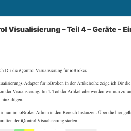
ol Visualisierung – Teil 4 – Geräte – E
ich Dir die iQontrol Visualisierung für ioBroker.
sualisierungs-Adapter für ioBroker. In der Artikelreihe zeige ich Dir die
n der Visualisierung. Im 4. Teil der Artikelreihe werden wir nun zu uns
l hinzufügen.
wir nun im ioBroker Admin in den Bereich Instanzen. Über die hier gelb
ation der iQontrol-Visualisierung starten.