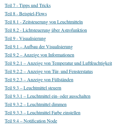
Teil 7 - Tipps und Tricks
Teil 8 - Beispiel-Flows
Teil 8.1 - Zeitsteuerung von Leuchtmitteln
Teil 8.2 - Lichtsteuerung über Astrofunktion
Teil 9 - Visualisierung
Teil 9.1 – Aufbau der Visualisierung
Teil 9.2 – Anzeige von Informationen
Teil 9.2.1 – Anzeige von Temperatur und Luftfeuchtigkeit
Teil 9.2.2 – Anzeige von Tür- und Fensterstatus
Teil 9.2.3 – Anzeige von Füllständen
Teil 9.3 – Leuchtmittel steuern
Teil 9.3.1 – Leuchtmittel ein- oder ausschalten
Teil 9.3.2 – Leuchtmittel dimmen
Teil 9.3.3 – Leuchtmittel Farbe einstellen
Teil 9.4 – Notification Node