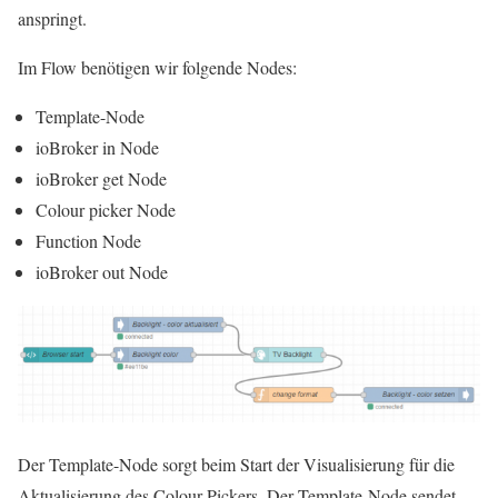
anspringt.
Im Flow benötigen wir folgende Nodes:
Template-Node
ioBroker in Node
ioBroker get Node
Colour picker Node
Function Node
ioBroker out Node
Der Template-Node sorgt beim Start der Visualisierung für die
Aktualisierung des Colour-Pickers. Der Template-Node sendet