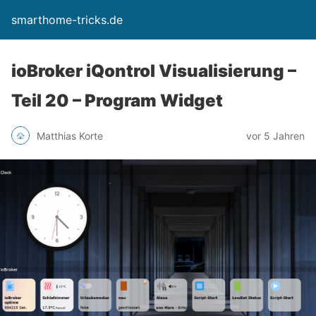
smarthome-tricks.de
ioBroker iQontrol Visualisierung –
Teil 20 – Program Widget
Matthias Korte
vor 5 Jahren