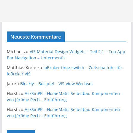
Neueste Kommentare
Michael
zu
VIS Material Design Widgets – Teil 2.1 – Top App
Bar Navigation – Untermenüs
Matthias Korte
zu
ioBroker time-switch – Zeitschaltuhr für
ioBroker.VIS
Jan
zu
Blockly – Beispiel – VIS View Wechsel
Horst
zu
AskSinPP – HomeMatic Selbstbau Komponenten
von Jérôme Pech – Einführung
Horst
zu
AskSinPP – HomeMatic Selbstbau Komponenten
von Jérôme Pech – Einführung