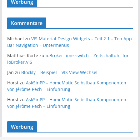
Werbung
Kommentare
Michael
zu
VIS Material Design Widgets – Teil 2.1 – Top App
Bar Navigation – Untermenüs
Matthias Korte
zu
ioBroker time-switch – Zeitschaltuhr für
ioBroker.VIS
Jan
zu
Blockly – Beispiel – VIS View Wechsel
Horst
zu
AskSinPP – HomeMatic Selbstbau Komponenten
von Jérôme Pech – Einführung
Horst
zu
AskSinPP – HomeMatic Selbstbau Komponenten
von Jérôme Pech – Einführung
Werbung