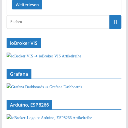
Weiterlesen
ioBroker VIS
➔ ioBroker VIS Artikelreihe
Grafana
➔ Grafana Dashboards
Arduino, ESP8266
➔ Arduino, ESP8266 Artikelreihe