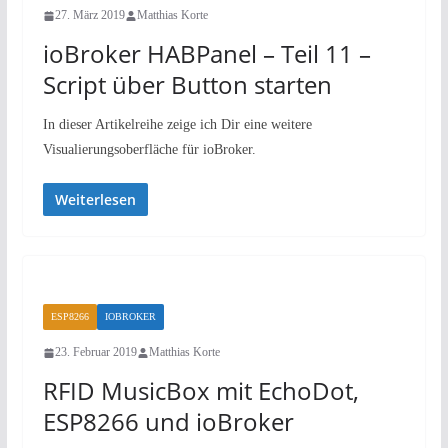
27. März 2019
Matthias Korte
ioBroker HABPanel – Teil 11 –
Script über Button starten
In dieser Artikelreihe zeige ich Dir eine weitere
Visualierungsoberfläche für ioBroker.
Weiterlesen
ESP8266
IOBROKER
23. Februar 2019
Matthias Korte
RFID MusicBox mit EchoDot,
ESP8266 und ioBroker