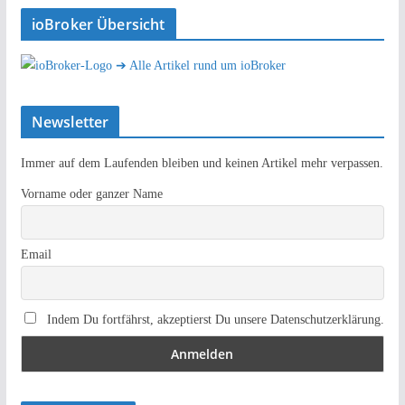
ioBroker Übersicht
➔ Alle Artikel rund um ioBroker
Newsletter
Immer auf dem Laufenden bleiben und keinen Artikel mehr verpassen.
Vorname oder ganzer Name
Email
Indem Du fortfährst, akzeptierst Du unsere Datenschutzerklärung.