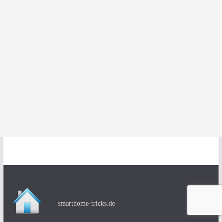
smarthome-tricks.de