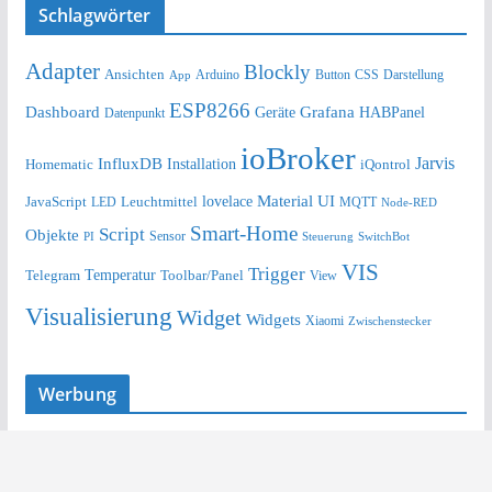
Schlagwörter
Adapter
Blockly
Ansichten
Arduino
Button
Darstellung
App
CSS
ESP8266
Dashboard
Grafana
Geräte
HABPanel
Datenpunkt
ioBroker
Jarvis
InfluxDB
Installation
Homematic
iQontrol
lovelace
Material UI
JavaScript
Leuchtmittel
LED
MQTT
Node-RED
Smart-Home
Script
Objekte
Sensor
Steuerung
SwitchBot
PI
VIS
Trigger
Telegram
Temperatur
Toolbar/Panel
View
Visualisierung
Widget
Widgets
Xiaomi
Zwischenstecker
Werbung