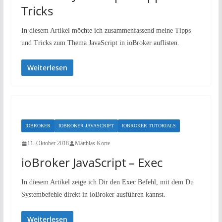
Tricks
In diesem Artikel möchte ich zusammenfassend meine Tipps
und Tricks zum Thema JavaScript in ioBroker auflisten.
Weiterlesen
IOBROKER
IOBROKER JAVASCRIPT
IOBROKER TUTORIALS
11. Oktober 2018
Matthias Korte
ioBroker JavaScript – Exec
In diesem Artikel zeige ich Dir den Exec Befehl, mit dem Du
Systembefehle direkt in ioBroker ausführen kannst.
Weiterlesen