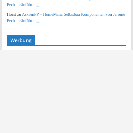
Pech – Einführung
Horst
zu
AskSinPP – HomeMatic Selbstbau Komponenten von Jérôme
Pech – Einführung
Werbung