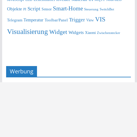
Smart-Home
Script
Objekte
Sensor
Steuerung
SwitchBot
PI
VIS
Trigger
Telegram
Temperatur
Toolbar/Panel
View
Visualisierung
Widget
Widgets
Xiaomi
Zwischenstecker
Werbung