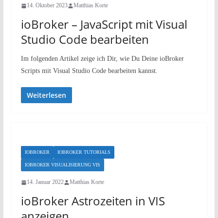
14. Oktober 2023
Matthias Korte
ioBroker – JavaScript mit Visual
Studio Code bearbeiten
Im folgenden Artikel zeige ich Dir, wie Du Deine ioBroker
Scripts mit Visual Studio Code bearbeiten kannst.
Weiterlesen
IOBROKER
IOBROKER TUTORIALS
IOBROKER VISUALISIERUNG VIS
14. Januar 2022
Matthias Korte
ioBroker Astrozeiten in VIS
anzeigen