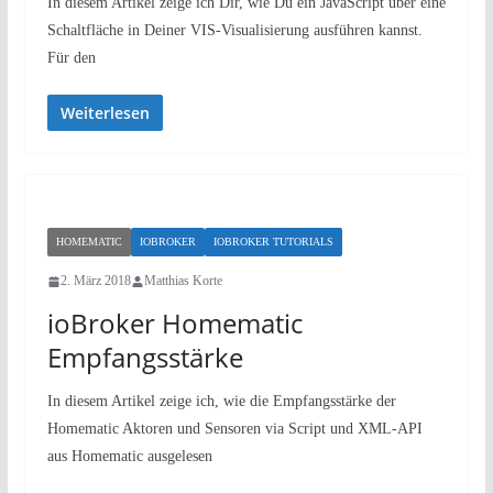
In diesem Artikel zeige ich Dir, wie Du ein JavaScript über eine
Schaltfläche in Deiner VIS-Visualisierung ausführen kannst.
Für den
Weiterlesen
HOMEMATIC
IOBROKER
IOBROKER TUTORIALS
2. März 2018
Matthias Korte
ioBroker Homematic
Empfangsstärke
In diesem Artikel zeige ich, wie die Empfangsstärke der
Homematic Aktoren und Sensoren via Script und XML-API
aus Homematic ausgelesen