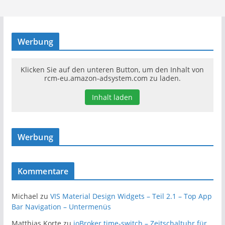
Werbung
Klicken Sie auf den unteren Button, um den Inhalt von
rcm-eu.amazon-adsystem.com zu laden.
Inhalt laden
Werbung
Kommentare
Michael
zu
VIS Material Design Widgets – Teil 2.1 – Top App
Bar Navigation – Untermenüs
Matthias Korte
zu
ioBroker time-switch – Zeitschaltuhr für