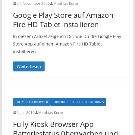
24. November 2020
Matthias Korte
Google Play Store auf Amazon
Fire HD Tablet installieren
In diesem Artikel zeige ich Dir, wie Du die Google Play
Store App auf einem Amazon Fire HD Tablet
installieren
Weiterlesen
FULLY KIOSK BROWSER
IOBROKER
IOBROKER TUTORIALS
6. Juli 2019
Matthias Korte
Fully Kiosk Browser App
Batteriestatus überwachen und