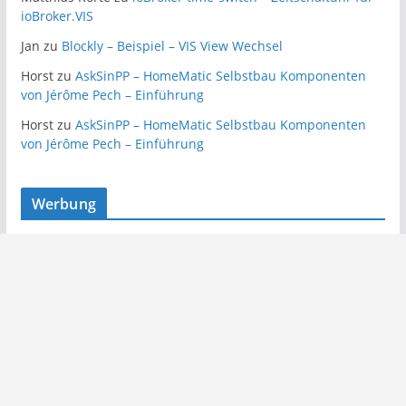
ioBroker.VIS
Jan
zu
Blockly – Beispiel – VIS View Wechsel
Horst
zu
AskSinPP – HomeMatic Selbstbau Komponenten
von Jérôme Pech – Einführung
Horst
zu
AskSinPP – HomeMatic Selbstbau Komponenten
von Jérôme Pech – Einführung
Werbung