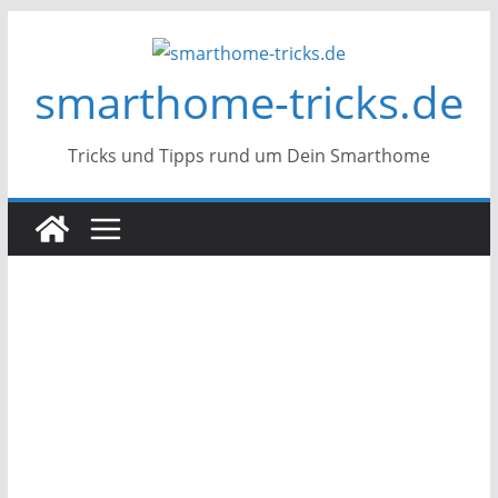
Zum
Inhalt
smarthome-tricks.de
springen
Tricks und Tipps rund um Dein Smarthome