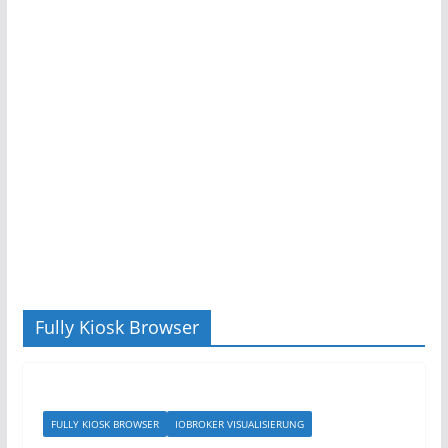
Fully Kiosk Browser
FULLY KIOSK BROWSER
IOBROKER VISUALISIERUNG