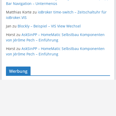
Bar Navigation – Untermenüs
Matthias Korte
zu
ioBroker time-switch – Zeitschaltuhr für
ioBroker.VIS
Jan
zu
Blockly – Beispiel – VIS View Wechsel
Horst
zu
AskSinPP – HomeMatic Selbstbau Komponenten
von Jérôme Pech – Einführung
Horst
zu
AskSinPP – HomeMatic Selbstbau Komponenten
von Jérôme Pech – Einführung
Werbung