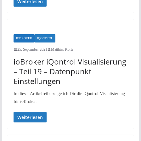
Weiterlesen
IOBROKER
IQONTROL
25. September 2021
Matthias Korte
ioBroker iQontrol Visualisierung
– Teil 19 – Datenpunkt
Einstellungen
In dieser Artikelreihe zeige ich Dir die iQontrol Visualisierung
für ioBroker.
Weiterlesen