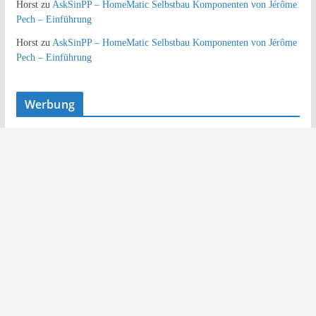
Horst
zu
AskSinPP – HomeMatic Selbstbau Komponenten von Jérôme
Pech – Einführung
Horst
zu
AskSinPP – HomeMatic Selbstbau Komponenten von Jérôme
Pech – Einführung
Werbung