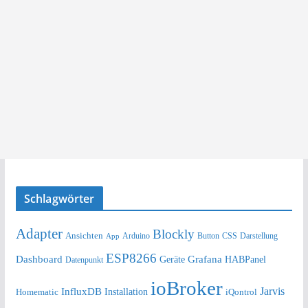
Schlagwörter
Adapter
Blockly
Ansichten
Arduino
Button
Darstellung
App
CSS
ESP8266
Dashboard
Grafana
Geräte
HABPanel
Datenpunkt
ioBroker
Jarvis
InfluxDB
Installation
Homematic
iQontrol