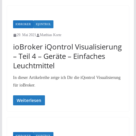
IOBROKER
IQONTROL
29. Mai 2021
Matthias Korte
ioBroker iQontrol Visualisierung
– Teil 4 – Geräte – Einfaches
Leuchtmittel
In dieser Artikelreihe zeige ich Dir die iQontrol Visualisierung
für ioBroker.
Weiterlesen
IOBROKER
IQONTROL