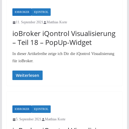
IOBROKER
IQONTROL
11. September 2021
Matthias Korte
ioBroker iQontrol Visualisierung
– Teil 18 – PopUp-Widget
In dieser Artikelreihe zeige ich Dir die iQontrol Visualisierung
für ioBroker.
Weiterlesen
IOBROKER
IQONTROL
5. September 2021
Matthias Korte