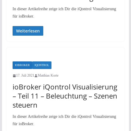
In dieser Artikelreihe zeige ich Dir die iQontrol Visualisierung
für ioBroker.
Weiterlesen
IOBROKER
IQONTROL
17. Juli 2021
Matthias Korte
ioBroker iQontrol Visualisierung
– Teil 11 – Beleuchtung – Szenen
steuern
In dieser Artikelreihe zeige ich Dir die iQontrol Visualisierung
für ioBroker.