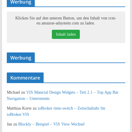
Werbung
Klicken Sie auf den unteren Button, um den Inhalt von rcm-
eu.amazon-adsystem.com zu laden.
Inhalt laden
Werbung
Kommentare
Michael
zu
VIS Material Design Widgets – Teil 2.1 – Top App Bar
Navigation – Untermenüs
Matthias Korte
zu
ioBroker time-switch – Zeitschaltuhr für
ioBroker.VIS
Jan
zu
Blockly – Beispiel – VIS View Wechsel