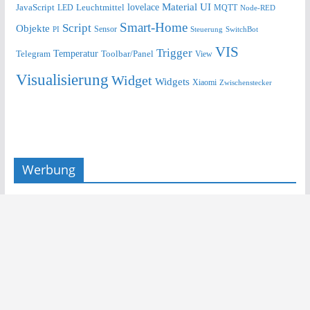
lovelace
Material UI
JavaScript
Leuchtmittel
LED
MQTT
Node-RED
Smart-Home
Script
Objekte
Sensor
Steuerung
SwitchBot
PI
VIS
Trigger
Telegram
Temperatur
Toolbar/Panel
View
Visualisierung
Widget
Widgets
Xiaomi
Zwischenstecker
Werbung