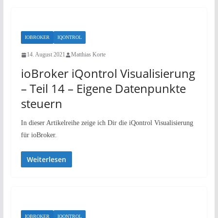
IOBROKER
IQONTROL
14. August 2021
Matthias Korte
ioBroker iQontrol Visualisierung
– Teil 14 – Eigene Datenpunkte
steuern
In dieser Artikelreihe zeige ich Dir die iQontrol Visualisierung
für ioBroker.
Weiterlesen
IOBROKER
IQONTROL