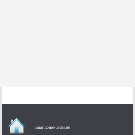
smarthome-tricks.de