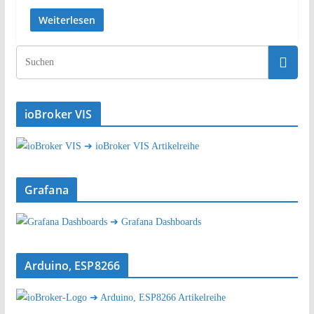
Weiterlesen
ioBroker VIS
➔ ioBroker VIS Artikelreihe
Grafana
➔ Grafana Dashboards
Arduino, ESP8266
➔ Arduino, ESP8266 Artikelreihe