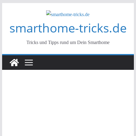
Zum
Inhalt
smarthome-tricks.de
springen
Tricks und Tipps rund um Dein Smarthome