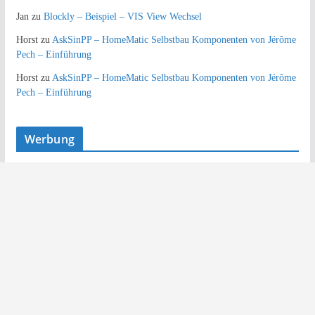
Jan
zu
Blockly – Beispiel – VIS View Wechsel
Horst
zu
AskSinPP – HomeMatic Selbstbau Komponenten von Jérôme
Pech – Einführung
Horst
zu
AskSinPP – HomeMatic Selbstbau Komponenten von Jérôme
Pech – Einführung
Werbung