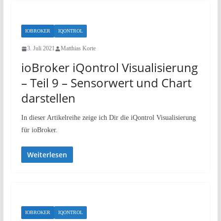
IOBROKER
IQONTROL
3. Juli 2021
Matthias Korte
ioBroker iQontrol Visualisierung
– Teil 9 – Sensorwert und Chart
darstellen
In dieser Artikelreihe zeige ich Dir die iQontrol Visualisierung
für ioBroker.
Weiterlesen
IOBROKER
IQONTROL