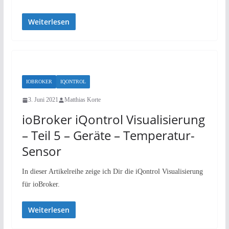
Weiterlesen
IOBROKER
IQONTROL
3. Juni 2021
Matthias Korte
ioBroker iQontrol Visualisierung
– Teil 5 – Geräte – Temperatur-
Sensor
In dieser Artikelreihe zeige ich Dir die iQontrol Visualisierung
für ioBroker.
Weiterlesen