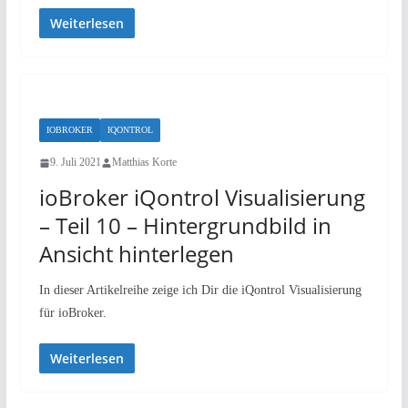
Weiterlesen
IOBROKER
IQONTROL
9. Juli 2021
Matthias Korte
ioBroker iQontrol Visualisierung
– Teil 10 – Hintergrundbild in
Ansicht hinterlegen
In dieser Artikelreihe zeige ich Dir die iQontrol Visualisierung
für ioBroker.
Weiterlesen