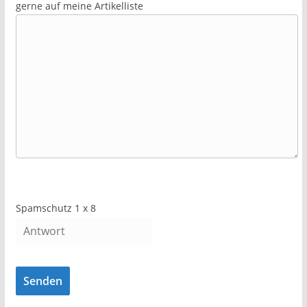
gerne auf meine Artikelliste
Spamschutz
1
x
8