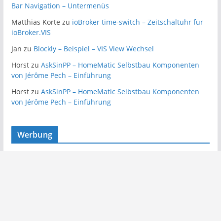
Bar Navigation – Untermenüs
Matthias Korte
zu
ioBroker time-switch – Zeitschaltuhr für
ioBroker.VIS
Jan
zu
Blockly – Beispiel – VIS View Wechsel
Horst
zu
AskSinPP – HomeMatic Selbstbau Komponenten
von Jérôme Pech – Einführung
Horst
zu
AskSinPP – HomeMatic Selbstbau Komponenten
von Jérôme Pech – Einführung
Werbung