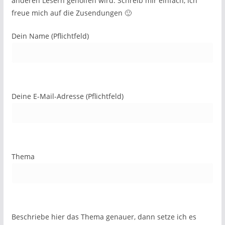
anderen Lesern geholfen wird. Schreib mir einfach, ich
freue mich auf die Zusendungen 🙂
Dein Name (Pflichtfeld)
Deine E-Mail-Adresse (Pflichtfeld)
Thema
Beschriebe hier das Thema genauer, dann setze ich es