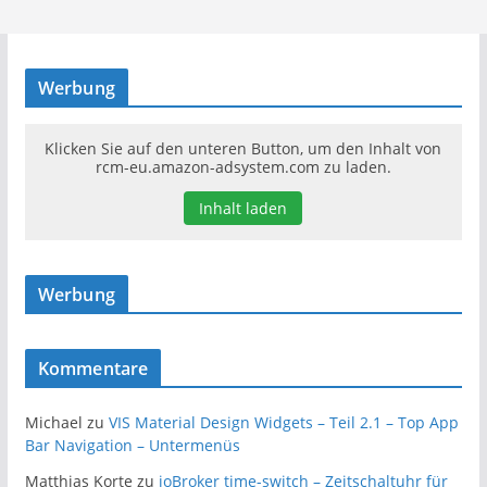
Werbung
Klicken Sie auf den unteren Button, um den Inhalt von
rcm-eu.amazon-adsystem.com zu laden.
Inhalt laden
Werbung
Kommentare
Michael
zu
VIS Material Design Widgets – Teil 2.1 – Top App
Bar Navigation – Untermenüs
Matthias Korte
zu
ioBroker time-switch – Zeitschaltuhr für