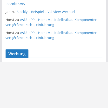
ioBroker.VIS
Jan
zu
Blockly – Beispiel – VIS View Wechsel
Horst
zu
AskSinPP – HomeMatic Selbstbau Komponenten
von Jérôme Pech – Einführung
Horst
zu
AskSinPP – HomeMatic Selbstbau Komponenten
von Jérôme Pech – Einführung
Werbung