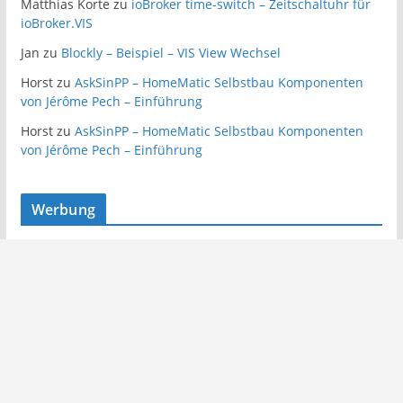
Matthias Korte
zu
ioBroker time-switch – Zeitschaltuhr für
ioBroker.VIS
Jan
zu
Blockly – Beispiel – VIS View Wechsel
Horst
zu
AskSinPP – HomeMatic Selbstbau Komponenten
von Jérôme Pech – Einführung
Horst
zu
AskSinPP – HomeMatic Selbstbau Komponenten
von Jérôme Pech – Einführung
Werbung