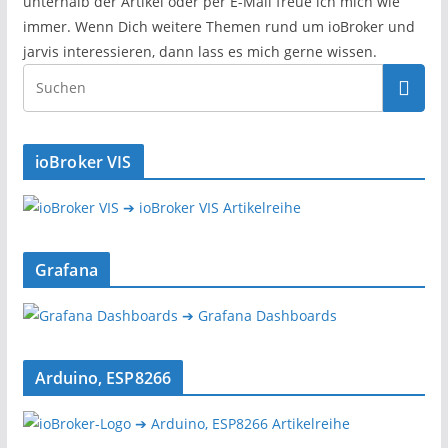
unterhalb der Artikel oder per E-Mail freue ich mich wie
immer. Wenn Dich weitere Themen rund um ioBroker und
jarvis interessieren, dann lass es mich gerne wissen.
ioBroker VIS
➔ ioBroker VIS Artikelreihe
Grafana
➔ Grafana Dashboards
Arduino, ESP8266
➔ Arduino, ESP8266 Artikelreihe