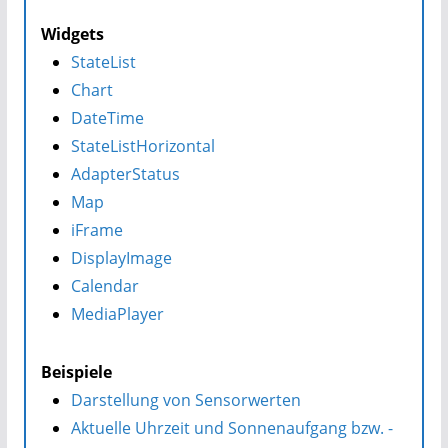
Widgets
StateList
Chart
DateTime
StateListHorizontal
AdapterStatus
Map
iFrame
DisplayImage
Calendar
MediaPlayer
Beispiele
Darstellung von Sensorwerten
Aktuelle Uhrzeit und Sonnenaufgang bzw. -