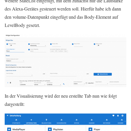
weitere StateList eingefügt, mit dem zunächst nur die Lautstärke
des Alexa-Gerätes gesteuert werden soll. Hierfür habe ich dann
den volume-Datenpunkt eingefügt und das Body-Element auf
LevelBody gesetzt.
In der Visualisierung wird der neu erstellte Tab nun wie folgt
dargestellt: