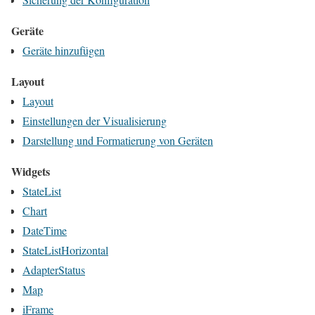
Geräte
Geräte hinzufügen
Layout
Layout
Einstellungen der Visualisierung
Darstellung und Formatierung von Geräten
Widgets
StateList
Chart
DateTime
StateListHorizontal
AdapterStatus
Map
iFrame