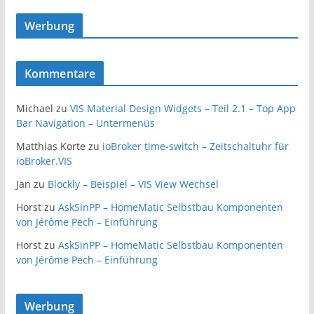
Werbung
Kommentare
Michael
zu
VIS Material Design Widgets – Teil 2.1 – Top App
Bar Navigation – Untermenüs
Matthias Korte
zu
ioBroker time-switch – Zeitschaltuhr für
ioBroker.VIS
Jan
zu
Blockly – Beispiel – VIS View Wechsel
Horst
zu
AskSinPP – HomeMatic Selbstbau Komponenten
von Jérôme Pech – Einführung
Horst
zu
AskSinPP – HomeMatic Selbstbau Komponenten
von Jérôme Pech – Einführung
Werbung