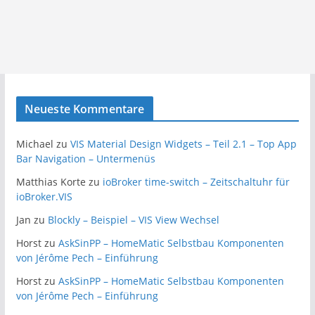
Neueste Kommentare
Michael
zu
VIS Material Design Widgets – Teil 2.1 – Top App
Bar Navigation – Untermenüs
Matthias Korte
zu
ioBroker time-switch – Zeitschaltuhr für
ioBroker.VIS
Jan
zu
Blockly – Beispiel – VIS View Wechsel
Horst
zu
AskSinPP – HomeMatic Selbstbau Komponenten
von Jérôme Pech – Einführung
Horst
zu
AskSinPP – HomeMatic Selbstbau Komponenten
von Jérôme Pech – Einführung