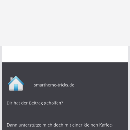
smarthome-tricks.de
Dir hat der Beitrag geholfen?
Dann unterstütze mich doch mit einer kleinen Kaffee-