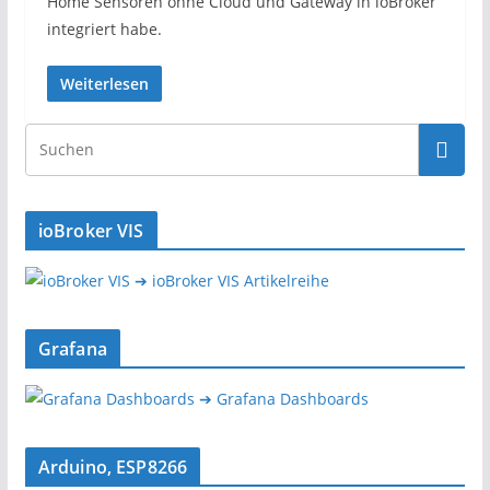
Home Sensoren ohne Cloud und Gateway in ioBroker
integriert habe.
Weiterlesen
ioBroker VIS
➔ ioBroker VIS Artikelreihe
Grafana
➔ Grafana Dashboards
Arduino, ESP8266