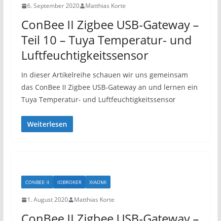
6. September 2020
Matthias Korte
ConBee II Zigbee USB-Gateway –
Teil 10 – Tuya Temperatur- und
Luftfeuchtigkeitssensor
In dieser Artikelreihe schauen wir uns gemeinsam
das ConBee II Zigbee USB-Gateway an und lernen ein
Tuya Temperatur- und Luftfeuchtigkeitssensor
Weiterlesen
CONBEE II
IOBROKER
XIAOMI
1. August 2020
Matthias Korte
ConBee II Zigbee USB-Gateway –