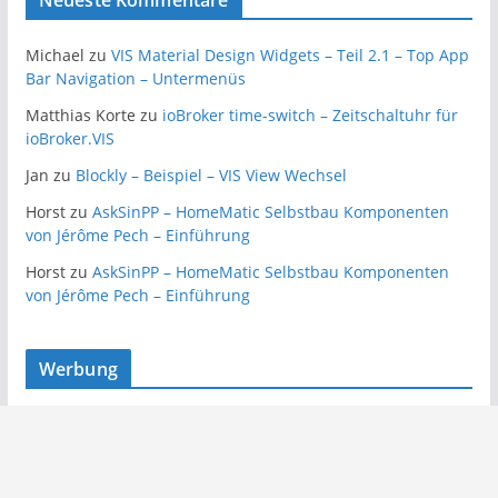
Neueste Kommentare
Michael
zu
VIS Material Design Widgets – Teil 2.1 – Top App
Bar Navigation – Untermenüs
Matthias Korte
zu
ioBroker time-switch – Zeitschaltuhr für
ioBroker.VIS
Jan
zu
Blockly – Beispiel – VIS View Wechsel
Horst
zu
AskSinPP – HomeMatic Selbstbau Komponenten
von Jérôme Pech – Einführung
Horst
zu
AskSinPP – HomeMatic Selbstbau Komponenten
von Jérôme Pech – Einführung
Werbung