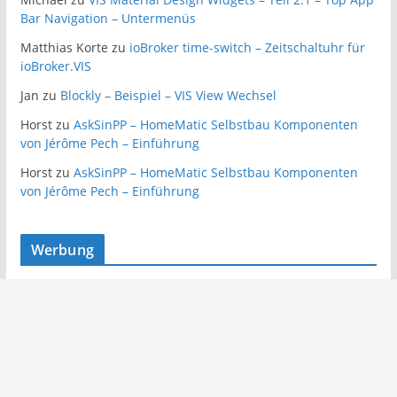
Bar Navigation – Untermenüs
Matthias Korte
zu
ioBroker time-switch – Zeitschaltuhr für
ioBroker.VIS
Jan
zu
Blockly – Beispiel – VIS View Wechsel
Horst
zu
AskSinPP – HomeMatic Selbstbau Komponenten
von Jérôme Pech – Einführung
Horst
zu
AskSinPP – HomeMatic Selbstbau Komponenten
von Jérôme Pech – Einführung
Werbung