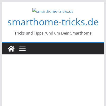
Zum
Inhalt
smarthome-tricks.de
springen
Tricks und Tipps rund um Dein Smarthome