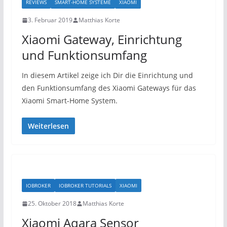
REVIEWS
SMART-HOME SYSTEME
XIAOMI
3. Februar 2019
Matthias Korte
Xiaomi Gateway, Einrichtung
und Funktionsumfang
In diesem Artikel zeige ich Dir die Einrichtung und
den Funktionsumfang des Xiaomi Gateways für das
Xiaomi Smart-Home System.
Weiterlesen
IOBROKER
IOBROKER TUTORIALS
XIAOMI
25. Oktober 2018
Matthias Korte
Xiaomi Aqara Sensor