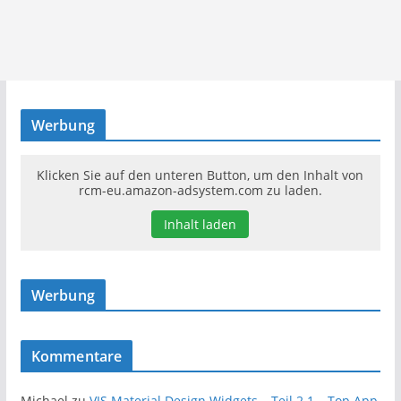
Werbung
Klicken Sie auf den unteren Button, um den Inhalt von
rcm-eu.amazon-adsystem.com zu laden.
Inhalt laden
Werbung
Kommentare
Michael
zu
VIS Material Design Widgets – Teil 2.1 – Top App