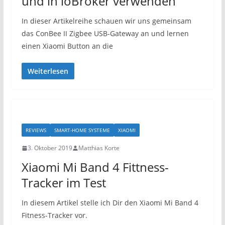
und in ioBroker verwenden
In dieser Artikelreihe schauen wir uns gemeinsam
das ConBee II Zigbee USB-Gateway an und lernen
einen Xiaomi Button an die
Weiterlesen
REVIEWS
SMART-HOME SYSTEME
XIAOMI
3. Oktober 2019
Matthias Korte
Xiaomi Mi Band 4 Fittness-
Tracker im Test
In diesem Artikel stelle ich Dir den Xiaomi Mi Band 4
Fitness-Tracker vor.