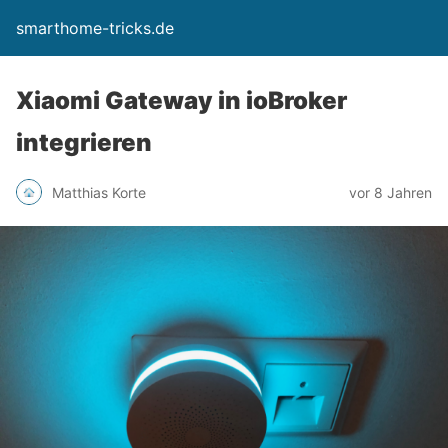
smarthome-tricks.de
Xiaomi Gateway in ioBroker
integrieren
Matthias Korte
vor 8 Jahren