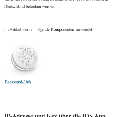
Deutschland betrieben werden.
Im Artikel werden folgende Komponenten verwendet:
Banggood-Link
IP-Adresse und Key über die iOS App