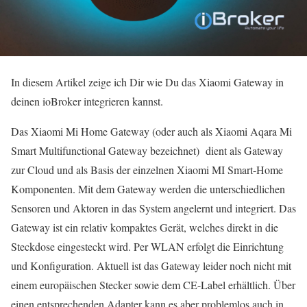
In diesem Artikel zeige ich Dir wie Du das Xiaomi Gateway in
deinen ioBroker integrieren kannst.
Das Xiaomi Mi Home Gateway (oder auch als Xiaomi Aqara Mi
Smart Multifunctional Gateway bezeichnet) dient als Gateway
zur Cloud und als Basis der einzelnen Xiaomi MI Smart-Home
Komponenten. Mit dem Gateway werden die unterschiedlichen
Sensoren und Aktoren in das System angelernt und integriert. Das
Gateway ist ein relativ kompaktes Gerät, welches direkt in die
Steckdose eingesteckt wird. Per WLAN erfolgt die Einrichtung
und Konfiguration. Aktuell ist das Gateway leider noch nicht mit
einem europäischen Stecker sowie dem CE-Label erhältlich. Über
einen entsprechenden Adapter kann es aber problemlos auch in