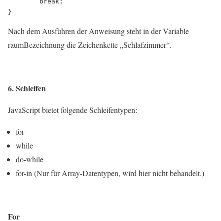
        break;  

Nach dem Ausführen der Anweisung steht in der Variable
raumBezeichnung die Zeichenkette „Schlafzimmer“.
6. Schleifen
JavaScript bietet folgende Schleifentypen:
for
while
do-while
for-in (Nur für Array-Datentypen, wird hier nicht behandelt.)
For