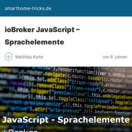
smarthome-tricks.de
ioBroker JavaScript –
Sprachelemente
Matthias Korte
vor 8 Jahren