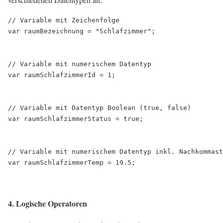
// Variable mit Zeichenfolge

var raumBezeichnung = "Schlafzimmer";

// Variable mit numerischem Datentyp

var raumSchlafzimmerId = 1; 

// Variable mit Datentyp Boolean (true, false)

var raumSchlafzimmerStatus = true; 

// Variable mit numerischem Datentyp inkl. Nachkommast
4. Logische Operatoren