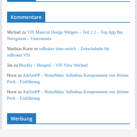
Kommentare
Michael
zu
VIS Material Design Widgets – Teil 2.1 – Top App Bar
Navigation – Untermenüs
Matthias Korte
zu
ioBroker time-switch – Zeitschaltuhr für
ioBroker.VIS
Jan
zu
Blockly – Beispiel – VIS View Wechsel
Horst
zu
AskSinPP – HomeMatic Selbstbau Komponenten von Jérôme
Pech – Einführung
Horst
zu
AskSinPP – HomeMatic Selbstbau Komponenten von Jérôme
Pech – Einführung
Werbung