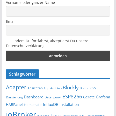
Vorname oder ganzer Name
Email
Indem Du fortfährst, akzeptierst Du unsere
Datenschutzerklärung.
Schlagwörter
Adapter
Blockly
Ansichten
Arduino
Button
App
CSS
ESP8266
Dashboard
Grafana
Geräte
Darstellung
Datenpunkt
InfluxDB
HABPanel
Installation
Homematic
ioBroker
Jarvis