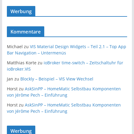
Werbung
Kommentare
Michael
zu
VIS Material Design Widgets – Teil 2.1 – Top App
Bar Navigation – Untermenüs
Matthias Korte
zu
ioBroker time-switch – Zeitschaltuhr für
ioBroker.VIS
Jan
zu
Blockly – Beispiel – VIS View Wechsel
Horst
zu
AskSinPP – HomeMatic Selbstbau Komponenten
von Jérôme Pech – Einführung
Horst
zu
AskSinPP – HomeMatic Selbstbau Komponenten
von Jérôme Pech – Einführung
Werbung