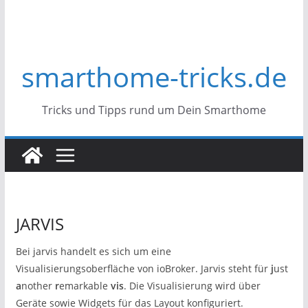
smarthome-tricks.de
Tricks und Tipps rund um Dein Smarthome
JARVIS
Bei jarvis handelt es sich um eine
Visualisierungsoberfläche von ioBroker. Jarvis steht für
j
ust
a
nother
r
emarkable
vis
. Die Visualisierung wird über
Geräte sowie Widgets für das Layout konfiguriert.