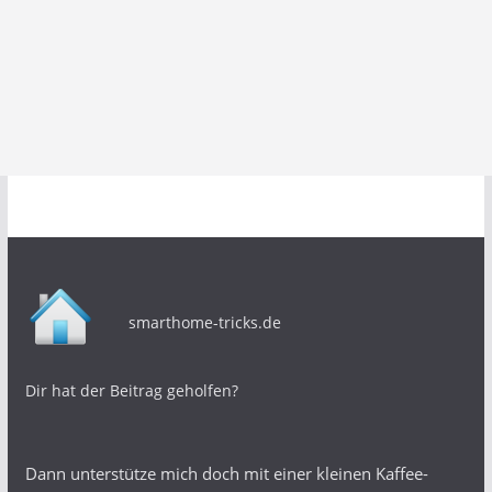
smarthome-tricks.de
Dir hat der Beitrag geholfen?
Dann unterstütze mich doch mit einer kleinen Kaffee-