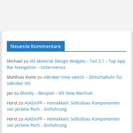
Neueste Kommentare
Michael
zu
VIS Material Design Widgets – Teil 2.1 – Top App
Bar Navigation – Untermenüs
Matthias Korte
zu
ioBroker time-switch – Zeitschaltuhr für
ioBroker.VIS
Jan
zu
Blockly – Beispiel – VIS View Wechsel
Horst
zu
AskSinPP – HomeMatic Selbstbau Komponenten
von Jérôme Pech – Einführung
Horst
zu
AskSinPP – HomeMatic Selbstbau Komponenten
von Jérôme Pech – Einführung