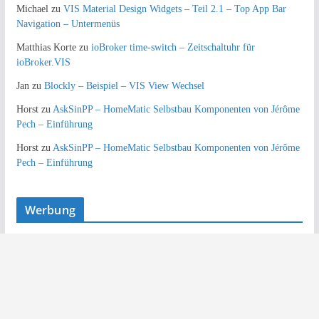
Michael
zu
VIS Material Design Widgets – Teil 2.1 – Top App Bar
Navigation – Untermenüs
Matthias Korte
zu
ioBroker time-switch – Zeitschaltuhr für
ioBroker.VIS
Jan
zu
Blockly – Beispiel – VIS View Wechsel
Horst
zu
AskSinPP – HomeMatic Selbstbau Komponenten von Jérôme
Pech – Einführung
Horst
zu
AskSinPP – HomeMatic Selbstbau Komponenten von Jérôme
Pech – Einführung
Werbung