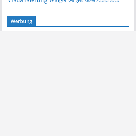
Widget
Widgets
Xiaomi
Zwischenstecker
Werbung