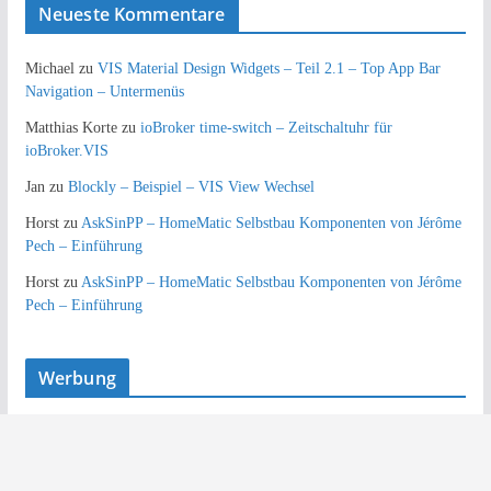
Neueste Kommentare
Michael
zu
VIS Material Design Widgets – Teil 2.1 – Top App Bar
Navigation – Untermenüs
Matthias Korte
zu
ioBroker time-switch – Zeitschaltuhr für
ioBroker.VIS
Jan
zu
Blockly – Beispiel – VIS View Wechsel
Horst
zu
AskSinPP – HomeMatic Selbstbau Komponenten von Jérôme
Pech – Einführung
Horst
zu
AskSinPP – HomeMatic Selbstbau Komponenten von Jérôme
Pech – Einführung
Werbung