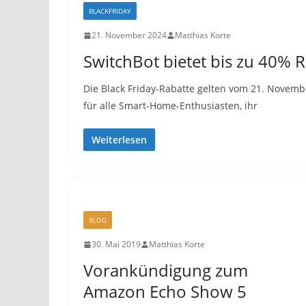
BLACKFRIDAY
21. November 2024
Matthias Korte
SwitchBot bietet bis zu 40% 
Die Black Friday-Rabatte gelten vom 21. Novemb
für alle Smart-Home-Enthusiasten, ihr
Weiterlesen
BLOG
30. Mai 2019
Matthias Korte
Vorankündigung zum
Amazon Echo Show 5