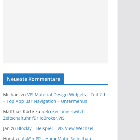
Neueste Kommentare
Michael
zu
VIS Material Design Widgets – Teil 2.1
– Top App Bar Navigation – Untermenüs
Matthias Korte
zu
ioBroker time-switch –
Zeitschaltuhr für ioBroker.VIS
Jan
zu
Blockly – Beispiel – VIS View Wechsel
Horst
zu
AskSinPP – HomeMatic Selbstbau