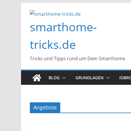
Zum
Inhalt
smarthome-
springen
tricks.de
Tricks und Tipps rund um Dein Smarthome
BLOG
GRUNDLAGEN
IOBR
Angebote