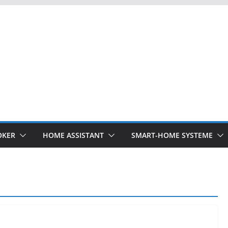
OKER
HOME ASSISTANT
SMART-HOME SYSTEME