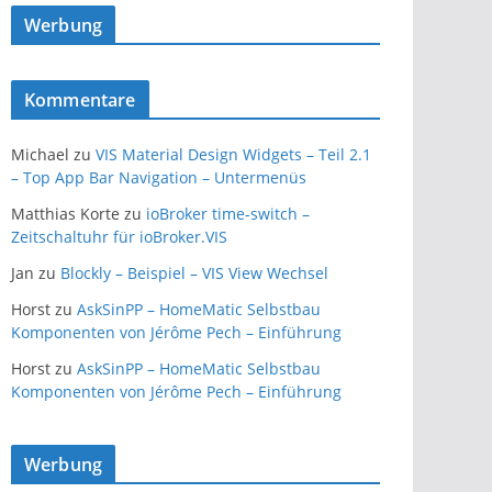
Werbung
Kommentare
Michael
zu
VIS Material Design Widgets – Teil 2.1
– Top App Bar Navigation – Untermenüs
Matthias Korte
zu
ioBroker time-switch –
Zeitschaltuhr für ioBroker.VIS
Jan
zu
Blockly – Beispiel – VIS View Wechsel
Horst
zu
AskSinPP – HomeMatic Selbstbau
Komponenten von Jérôme Pech – Einführung
Horst
zu
AskSinPP – HomeMatic Selbstbau
Komponenten von Jérôme Pech – Einführung
Werbung