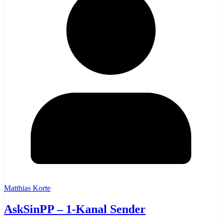
Matthias Korte
AskSinPP – 1-Kanal Sender