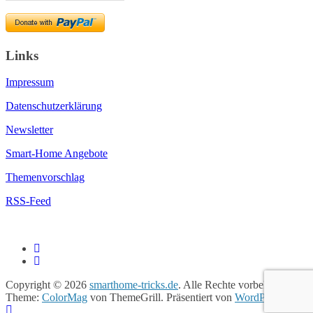
Links
Impressum
Datenschutzerklärung
Newsletter
Smart-Home Angebote
Themenvorschlag
RSS-Feed
Copyright © 2026
smarthome-tricks.de
. Alle Rechte vorbehalten.
Theme:
ColorMag
von ThemeGrill. Präsentiert von
WordPress
.