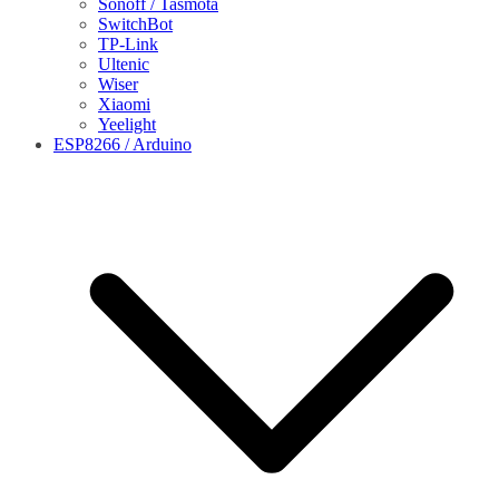
Sonoff / Tasmota
SwitchBot
TP-Link
Ultenic
Wiser
Xiaomi
Yeelight
ESP8266 / Arduino