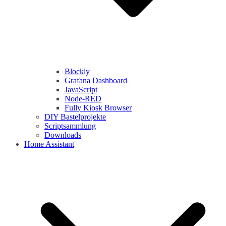
Blockly
Grafana Dashboard
JavaScript
Node-RED
Fully Kiosk Browser
DIY Bastelprojekte
Scriptsammlung
Downloads
Home Assistant