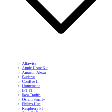
Alfawise
Apple HomeKit
Amazon Alexa
Buderus
ConBee II
Homematic
IFTTT
Ikea Tradfri
Osram Smart+
Philips Hue
Raspberry PI