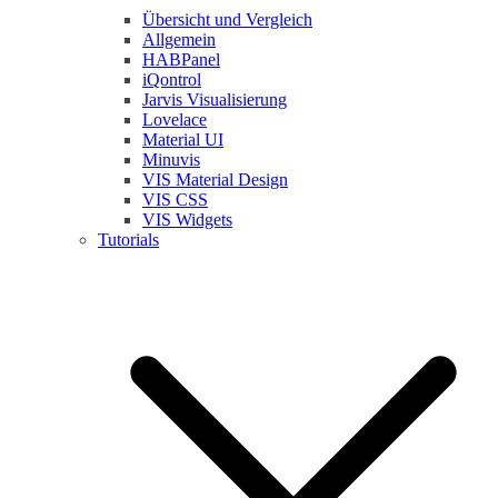
Übersicht und Vergleich
Allgemein
HABPanel
iQontrol
Jarvis Visualisierung
Lovelace
Material UI
Minuvis
VIS Material Design
VIS CSS
VIS Widgets
Tutorials