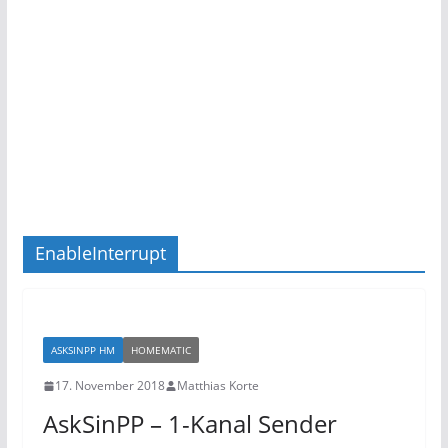
EnableInterrupt
ASKSINPP HM
HOMEMATIC
17. November 2018
Matthias Korte
AskSinPP – 1-Kanal Sender