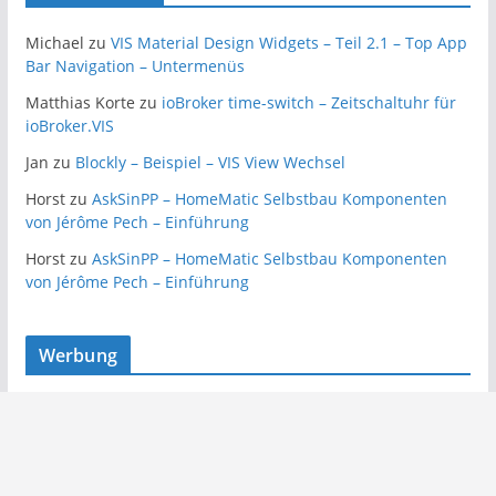
Michael
zu
VIS Material Design Widgets – Teil 2.1 – Top App
Bar Navigation – Untermenüs
Matthias Korte
zu
ioBroker time-switch – Zeitschaltuhr für
ioBroker.VIS
Jan
zu
Blockly – Beispiel – VIS View Wechsel
Horst
zu
AskSinPP – HomeMatic Selbstbau Komponenten
von Jérôme Pech – Einführung
Horst
zu
AskSinPP – HomeMatic Selbstbau Komponenten
von Jérôme Pech – Einführung
Werbung