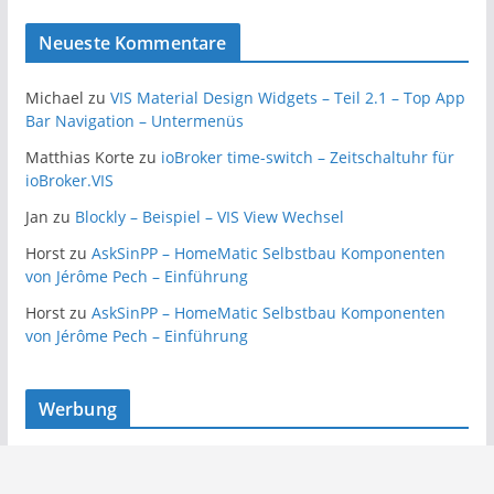
Neueste Kommentare
Michael
zu
VIS Material Design Widgets – Teil 2.1 – Top App
Bar Navigation – Untermenüs
Matthias Korte
zu
ioBroker time-switch – Zeitschaltuhr für
ioBroker.VIS
Jan
zu
Blockly – Beispiel – VIS View Wechsel
Horst
zu
AskSinPP – HomeMatic Selbstbau Komponenten
von Jérôme Pech – Einführung
Horst
zu
AskSinPP – HomeMatic Selbstbau Komponenten
von Jérôme Pech – Einführung
Werbung