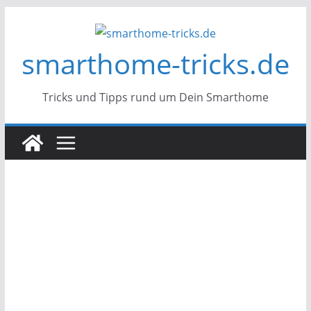
Zum
Inhalt
smarthome-tricks.de
springen
Tricks und Tipps rund um Dein Smarthome