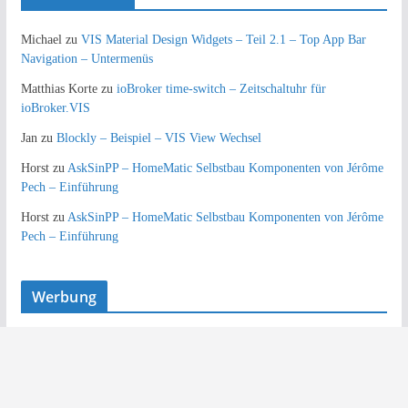
Michael
zu
VIS Material Design Widgets – Teil 2.1 – Top App Bar
Navigation – Untermenüs
Matthias Korte
zu
ioBroker time-switch – Zeitschaltuhr für
ioBroker.VIS
Jan
zu
Blockly – Beispiel – VIS View Wechsel
Horst
zu
AskSinPP – HomeMatic Selbstbau Komponenten von Jérôme
Pech – Einführung
Horst
zu
AskSinPP – HomeMatic Selbstbau Komponenten von Jérôme
Pech – Einführung
Werbung