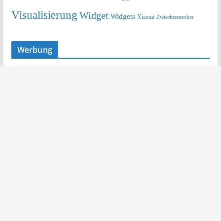
Visualisierung
Widget
Widgets
Xiaomi
Zwischenstecker
Werbung