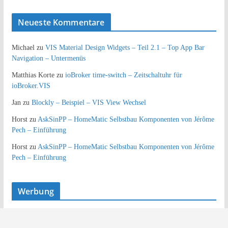
Neueste Kommentare
Michael
zu
VIS Material Design Widgets – Teil 2.1 – Top App Bar
Navigation – Untermenüs
Matthias Korte
zu
ioBroker time-switch – Zeitschaltuhr für
ioBroker.VIS
Jan
zu
Blockly – Beispiel – VIS View Wechsel
Horst
zu
AskSinPP – HomeMatic Selbstbau Komponenten von Jérôme
Pech – Einführung
Horst
zu
AskSinPP – HomeMatic Selbstbau Komponenten von Jérôme
Pech – Einführung
Werbung