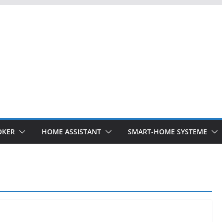
OKER
HOME ASSISTANT
SMART-HOME SYSTEME