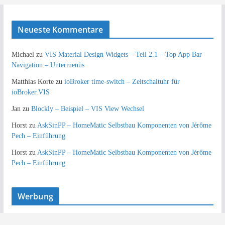
Neueste Kommentare
Michael
zu
VIS Material Design Widgets – Teil 2.1 – Top App Bar
Navigation – Untermenüs
Matthias Korte
zu
ioBroker time-switch – Zeitschaltuhr für
ioBroker.VIS
Jan
zu
Blockly – Beispiel – VIS View Wechsel
Horst
zu
AskSinPP – HomeMatic Selbstbau Komponenten von Jérôme
Pech – Einführung
Horst
zu
AskSinPP – HomeMatic Selbstbau Komponenten von Jérôme
Pech – Einführung
Werbung