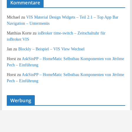
Kommentare
Michael
zu
VIS Material Design Widgets – Teil 2.1 – Top App Bar
Navigation – Untermenüs
Matthias Korte
zu
ioBroker time-switch – Zeitschaltuhr für
ioBroker.VIS
Jan
zu
Blockly – Beispiel – VIS View Wechsel
Horst
zu
AskSinPP – HomeMatic Selbstbau Komponenten von Jérôme
Pech – Einführung
Horst
zu
AskSinPP – HomeMatic Selbstbau Komponenten von Jérôme
Pech – Einführung
Werbung