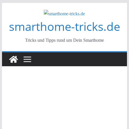
Zum
Inhalt
smarthome-tricks.de
springen
Tricks und Tipps rund um Dein Smarthome