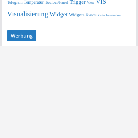
VIS
Trigger
Telegram
Temperatur
Toolbar/Panel
View
Visualisierung
Widget
Widgets
Xiaomi
Zwischenstecker
Werbung