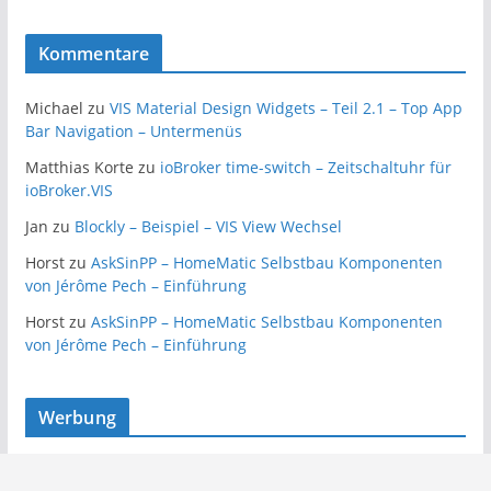
Kommentare
Michael
zu
VIS Material Design Widgets – Teil 2.1 – Top App
Bar Navigation – Untermenüs
Matthias Korte
zu
ioBroker time-switch – Zeitschaltuhr für
ioBroker.VIS
Jan
zu
Blockly – Beispiel – VIS View Wechsel
Horst
zu
AskSinPP – HomeMatic Selbstbau Komponenten
von Jérôme Pech – Einführung
Horst
zu
AskSinPP – HomeMatic Selbstbau Komponenten
von Jérôme Pech – Einführung
Werbung