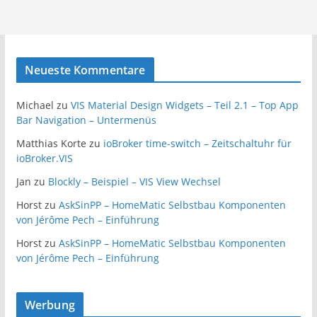
Neueste Kommentare
Michael
zu
VIS Material Design Widgets – Teil 2.1 – Top App
Bar Navigation – Untermenüs
Matthias Korte
zu
ioBroker time-switch – Zeitschaltuhr für
ioBroker.VIS
Jan
zu
Blockly – Beispiel – VIS View Wechsel
Horst
zu
AskSinPP – HomeMatic Selbstbau Komponenten
von Jérôme Pech – Einführung
Horst
zu
AskSinPP – HomeMatic Selbstbau Komponenten
von Jérôme Pech – Einführung
Werbung