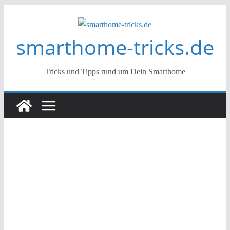
Zum
Inhalt
smarthome-tricks.de
springen
Tricks und Tipps rund um Dein Smarthome