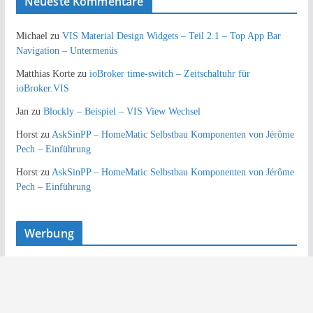
Neueste Kommentare
Michael
zu
VIS Material Design Widgets – Teil 2.1 – Top App Bar
Navigation – Untermenüs
Matthias Korte
zu
ioBroker time-switch – Zeitschaltuhr für
ioBroker.VIS
Jan
zu
Blockly – Beispiel – VIS View Wechsel
Horst
zu
AskSinPP – HomeMatic Selbstbau Komponenten von Jérôme
Pech – Einführung
Horst
zu
AskSinPP – HomeMatic Selbstbau Komponenten von Jérôme
Pech – Einführung
Werbung