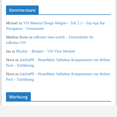
Kommentare
Michael
zu
VIS Material Design Widgets – Teil 2.1 – Top App Bar
Navigation – Untermenüs
Matthias Korte
zu
ioBroker time-switch – Zeitschaltuhr für
ioBroker.VIS
Jan
zu
Blockly – Beispiel – VIS View Wechsel
Horst
zu
AskSinPP – HomeMatic Selbstbau Komponenten von Jérôme
Pech – Einführung
Horst
zu
AskSinPP – HomeMatic Selbstbau Komponenten von Jérôme
Pech – Einführung
Werbung