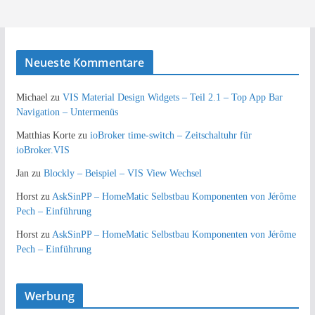
Neueste Kommentare
Michael
zu
VIS Material Design Widgets – Teil 2.1 – Top App Bar
Navigation – Untermenüs
Matthias Korte
zu
ioBroker time-switch – Zeitschaltuhr für
ioBroker.VIS
Jan
zu
Blockly – Beispiel – VIS View Wechsel
Horst
zu
AskSinPP – HomeMatic Selbstbau Komponenten von Jérôme
Pech – Einführung
Horst
zu
AskSinPP – HomeMatic Selbstbau Komponenten von Jérôme
Pech – Einführung
Werbung