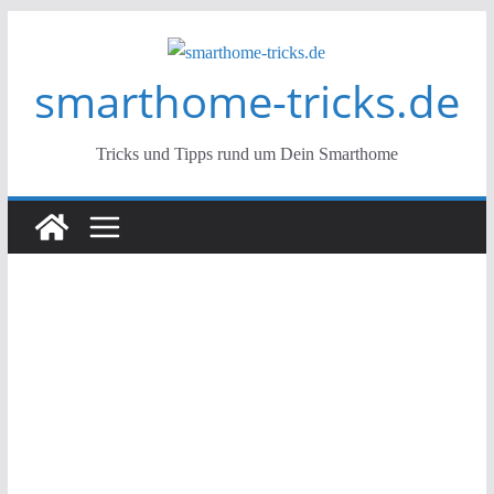
Zum
Inhalt
smarthome-tricks.de
springen
Tricks und Tipps rund um Dein Smarthome