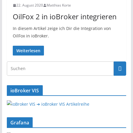
22. August 2020
Matthias Korte
OilFox 2 in ioBroker integrieren
In diesem Artikel zeige ich Dir die Integration von
OilFox in ioBroker.
Weiterlesen
ioBroker VIS
➔ ioBroker VIS Artikelreihe
Grafana