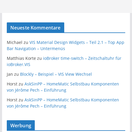
Neueste Kommentare
Michael
zu
VIS Material Design Widgets – Teil 2.1 – Top App
Bar Navigation – Untermenüs
Matthias Korte
zu
ioBroker time-switch – Zeitschaltuhr für
ioBroker.VIS
Jan
zu
Blockly – Beispiel – VIS View Wechsel
Horst
zu
AskSinPP – HomeMatic Selbstbau Komponenten
von Jérôme Pech – Einführung
Horst
zu
AskSinPP – HomeMatic Selbstbau Komponenten
von Jérôme Pech – Einführung
Werbung