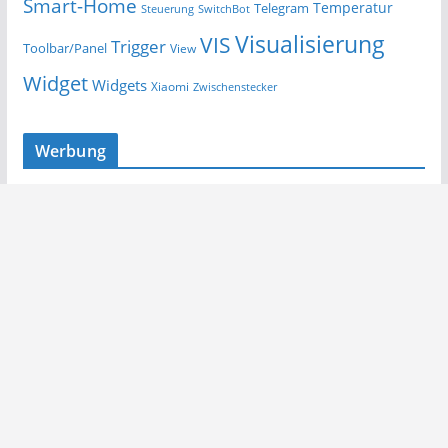
Smart-Home
Temperatur
Telegram
Steuerung
SwitchBot
Visualisierung
VIS
Trigger
Toolbar/Panel
View
Widget
Widgets
Xiaomi
Zwischenstecker
Werbung