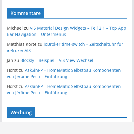
Kommentare
Michael
zu
VIS Material Design Widgets – Teil 2.1 – Top App
Bar Navigation – Untermenüs
Matthias Korte
zu
ioBroker time-switch – Zeitschaltuhr für
ioBroker.VIS
Jan
zu
Blockly – Beispiel – VIS View Wechsel
Horst
zu
AskSinPP – HomeMatic Selbstbau Komponenten
von Jérôme Pech – Einführung
Horst
zu
AskSinPP – HomeMatic Selbstbau Komponenten
von Jérôme Pech – Einführung
Werbung