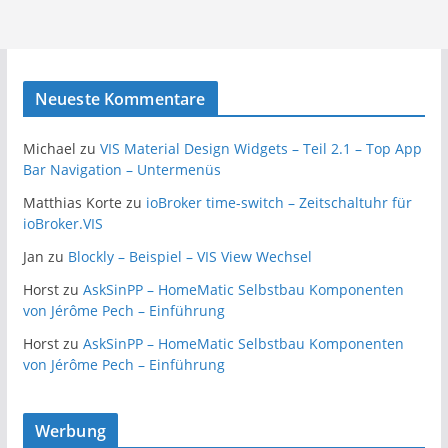
Neueste Kommentare
Michael
zu
VIS Material Design Widgets – Teil 2.1 – Top App
Bar Navigation – Untermenüs
Matthias Korte
zu
ioBroker time-switch – Zeitschaltuhr für
ioBroker.VIS
Jan
zu
Blockly – Beispiel – VIS View Wechsel
Horst
zu
AskSinPP – HomeMatic Selbstbau Komponenten
von Jérôme Pech – Einführung
Horst
zu
AskSinPP – HomeMatic Selbstbau Komponenten
von Jérôme Pech – Einführung
Werbung