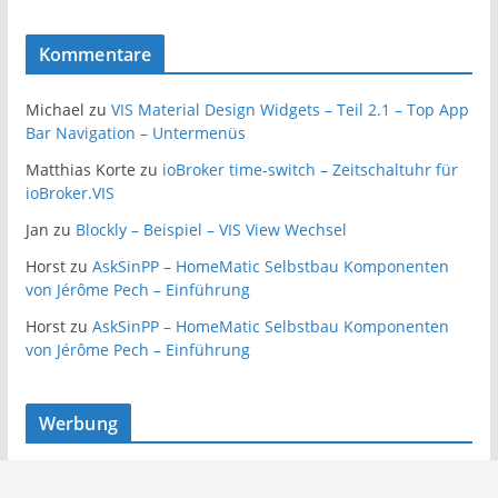
Kommentare
Michael
zu
VIS Material Design Widgets – Teil 2.1 – Top App
Bar Navigation – Untermenüs
Matthias Korte
zu
ioBroker time-switch – Zeitschaltuhr für
ioBroker.VIS
Jan
zu
Blockly – Beispiel – VIS View Wechsel
Horst
zu
AskSinPP – HomeMatic Selbstbau Komponenten
von Jérôme Pech – Einführung
Horst
zu
AskSinPP – HomeMatic Selbstbau Komponenten
von Jérôme Pech – Einführung
Werbung