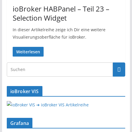
ioBroker HABPanel – Teil 23 –
Selection Widget
In dieser Artikelreihe zeige ich Dir eine weitere
Visualierungsoberfläche für ioBroker.
Weiterlesen
ioBroker VIS
➔ ioBroker VIS Artikelreihe
Grafana