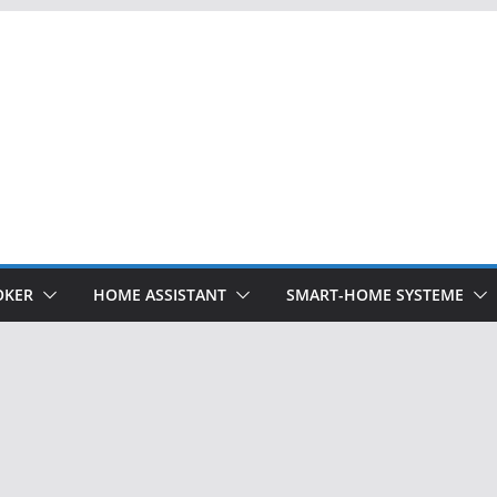
OKER
HOME ASSISTANT
SMART-HOME SYSTEME