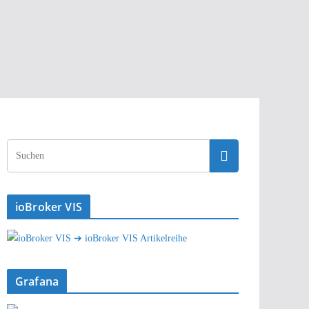
ioBroker VIS
➔ ioBroker VIS Artikelreihe
Grafana