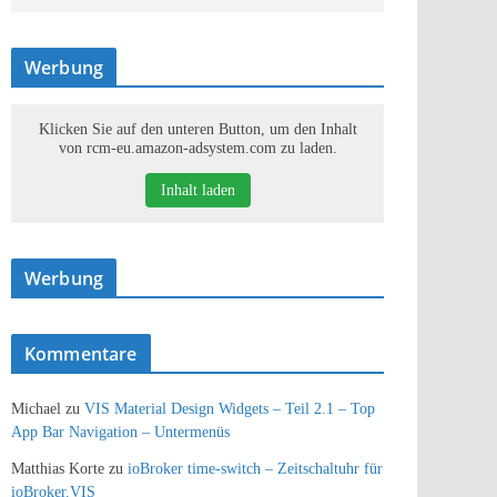
Werbung
Klicken Sie auf den unteren Button, um den Inhalt
von rcm-eu.amazon-adsystem.com zu laden.
Inhalt laden
Werbung
Kommentare
Michael
zu
VIS Material Design Widgets – Teil 2.1 – Top
App Bar Navigation – Untermenüs
Matthias Korte
zu
ioBroker time-switch – Zeitschaltuhr für
ioBroker.VIS