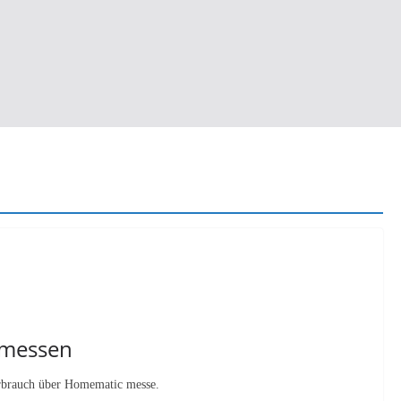
 messen
verbrauch über Homematic messe.