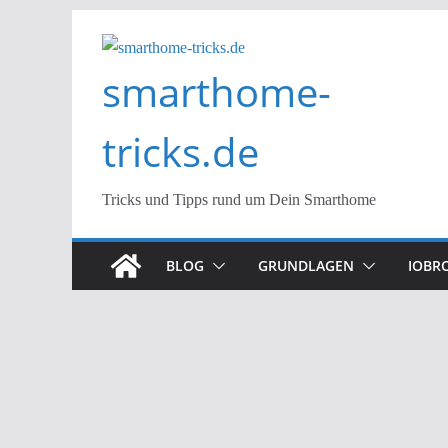
Zum
Inhalt
smarthome-
springen
tricks.de
Tricks und Tipps rund um Dein Smarthome
BLOG
GRUNDLAGEN
IOBR