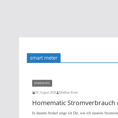
smart meter
HOMEMATIC
29. August 2020
Matthias Korte
Homematic Stromverbrauch
In diesem Artikel zeige ich Dir, wie ich unseren Strom