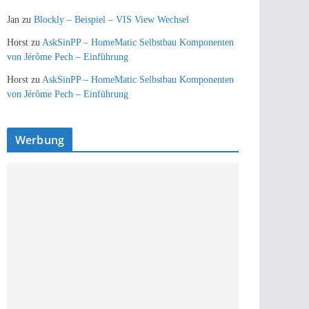
Jan
zu
Blockly – Beispiel – VIS View Wechsel
Horst
zu
AskSinPP – HomeMatic Selbstbau Komponenten
von Jérôme Pech – Einführung
Horst
zu
AskSinPP – HomeMatic Selbstbau Komponenten
von Jérôme Pech – Einführung
Werbung