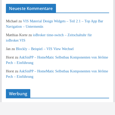
Neueste Kommentare
Michael
zu
VIS Material Design Widgets – Teil 2.1 – Top App Bar
Navigation – Untermenüs
Matthias Korte
zu
ioBroker time-switch – Zeitschaltuhr für
ioBroker.VIS
Jan
zu
Blockly – Beispiel – VIS View Wechsel
Horst
zu
AskSinPP – HomeMatic Selbstbau Komponenten von Jérôme
Pech – Einführung
Horst
zu
AskSinPP – HomeMatic Selbstbau Komponenten von Jérôme
Pech – Einführung
Werbung