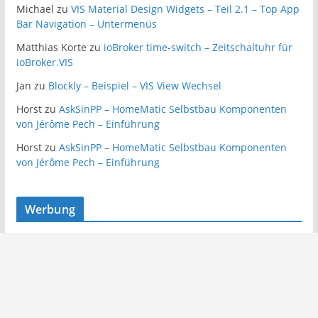
Michael
zu
VIS Material Design Widgets – Teil 2.1 – Top App
Bar Navigation – Untermenüs
Matthias Korte
zu
ioBroker time-switch – Zeitschaltuhr für
ioBroker.VIS
Jan
zu
Blockly – Beispiel – VIS View Wechsel
Horst
zu
AskSinPP – HomeMatic Selbstbau Komponenten
von Jérôme Pech – Einführung
Horst
zu
AskSinPP – HomeMatic Selbstbau Komponenten
von Jérôme Pech – Einführung
Werbung