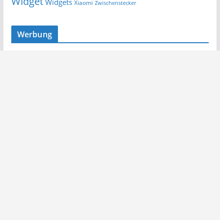
Widget
Widgets
Xiaomi
Zwischenstecker
Werbung