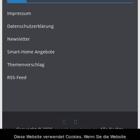
Impressum
Datenschutzerklärung
Newsletter
Smart-Home Angebote
Themenvorschlag
RSS-Feed
Copyright © 2026
smarthome-tricks.de
. Alle Rechte
Diese Website verwendet Cookies. Wenn Sie die Website
vorbehalten.