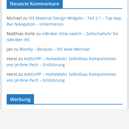
Neueste Kommentare
Michael
zu
VIS Material Design Widgets – Teil 2.1 – Top App
Bar Navigation – Untermenüs
Matthias Korte
zu
ioBroker time-switch – Zeitschaltuhr für
ioBroker.VIS
Jan
zu
Blockly – Beispiel – VIS View Wechsel
Horst
zu
AskSinPP – HomeMatic Selbstbau Komponenten
von Jérôme Pech – Einführung
Horst
zu
AskSinPP – HomeMatic Selbstbau Komponenten
von Jérôme Pech – Einführung
Werbung