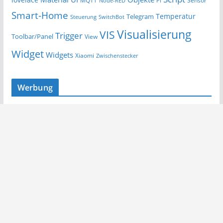
MQTT
Sensor
Node-RED
PI
Smart-Home
Temperatur
Telegram
Steuerung
SwitchBot
Visualisierung
VIS
Trigger
Toolbar/Panel
View
Widget
Widgets
Xiaomi
Zwischenstecker
Werbung