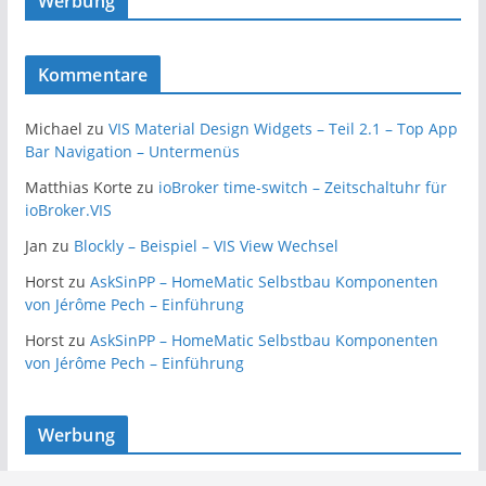
Werbung
Kommentare
Michael
zu
VIS Material Design Widgets – Teil 2.1 – Top App
Bar Navigation – Untermenüs
Matthias Korte
zu
ioBroker time-switch – Zeitschaltuhr für
ioBroker.VIS
Jan
zu
Blockly – Beispiel – VIS View Wechsel
Horst
zu
AskSinPP – HomeMatic Selbstbau Komponenten
von Jérôme Pech – Einführung
Horst
zu
AskSinPP – HomeMatic Selbstbau Komponenten
von Jérôme Pech – Einführung
Werbung