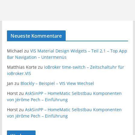
Neueste Kommentare
Michael
zu
VIS Material Design Widgets – Teil 2.1 – Top App
Bar Navigation – Untermenüs
Matthias Korte
zu
ioBroker time-switch – Zeitschaltuhr für
ioBroker.VIS
Jan
zu
Blockly – Beispiel – VIS View Wechsel
Horst
zu
AskSinPP – HomeMatic Selbstbau Komponenten
von Jérôme Pech – Einführung
Horst
zu
AskSinPP – HomeMatic Selbstbau Komponenten
von Jérôme Pech – Einführung