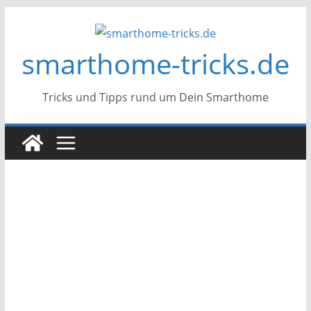
Zum
Inhalt
smarthome-tricks.de
springen
Tricks und Tipps rund um Dein Smarthome