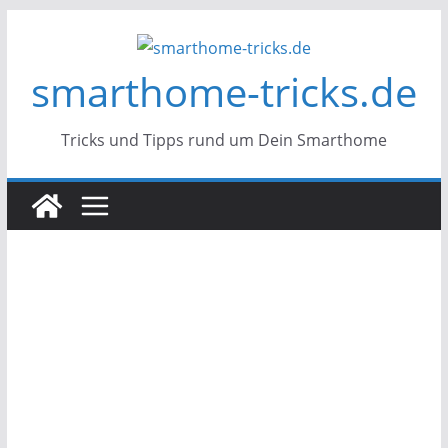
Zum
Inhalt
smarthome-tricks.de
springen
Tricks und Tipps rund um Dein Smarthome