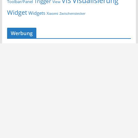
Visualisierung
VIS
Trigger
Toolbar/Panel
View
Widget
Widgets
Xiaomi
Zwischenstecker
Werbung