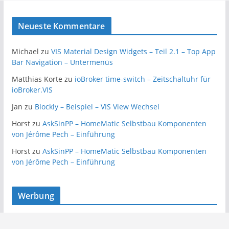
Neueste Kommentare
Michael
zu
VIS Material Design Widgets – Teil 2.1 – Top App
Bar Navigation – Untermenüs
Matthias Korte
zu
ioBroker time-switch – Zeitschaltuhr für
ioBroker.VIS
Jan
zu
Blockly – Beispiel – VIS View Wechsel
Horst
zu
AskSinPP – HomeMatic Selbstbau Komponenten
von Jérôme Pech – Einführung
Horst
zu
AskSinPP – HomeMatic Selbstbau Komponenten
von Jérôme Pech – Einführung
Werbung