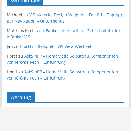
Kommentare
Michael
zu
VIS Material Design Widgets – Teil 2.1 – Top App
Bar Navigation – Untermenüs
Matthias Korte
zu
ioBroker time-switch – Zeitschaltuhr für
ioBroker.VIS
Jan
zu
Blockly – Beispiel – VIS View Wechsel
Horst
zu
AskSinPP – HomeMatic Selbstbau Komponenten
von Jérôme Pech – Einführung
Horst
zu
AskSinPP – HomeMatic Selbstbau Komponenten
von Jérôme Pech – Einführung
Werbung