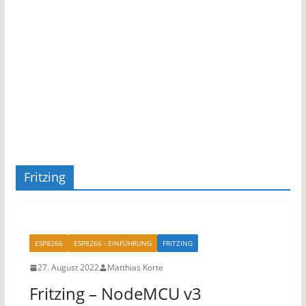
Fritzing
ESP8266
ESP8266 - EINFÜHRUNG
FRITZING
27. August 2022
Matthias Korte
Fritzing – NodeMCU v3