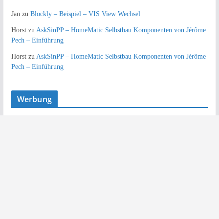
Jan
zu
Blockly – Beispiel – VIS View Wechsel
Horst
zu
AskSinPP – HomeMatic Selbstbau Komponenten von Jérôme
Pech – Einführung
Horst
zu
AskSinPP – HomeMatic Selbstbau Komponenten von Jérôme
Pech – Einführung
Werbung