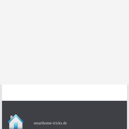
smarthome-tricks.de