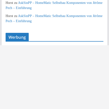
Horst
zu
AskSinPP – HomeMatic Selbstbau Komponenten von Jérôme
Pech – Einführung
Horst
zu
AskSinPP – HomeMatic Selbstbau Komponenten von Jérôme
Pech – Einführung
Werbung