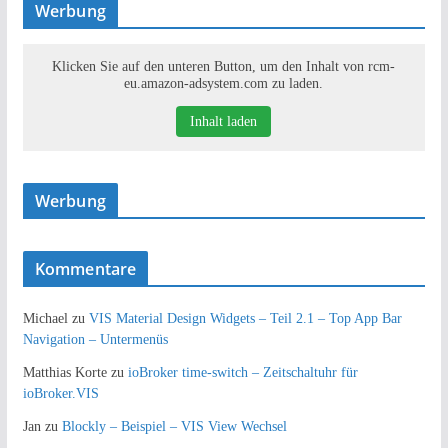
Werbung
Klicken Sie auf den unteren Button, um den Inhalt von rcm-
eu.amazon-adsystem.com zu laden.
Inhalt laden
Werbung
Kommentare
Michael
zu
VIS Material Design Widgets – Teil 2.1 – Top App Bar
Navigation – Untermenüs
Matthias Korte
zu
ioBroker time-switch – Zeitschaltuhr für
ioBroker.VIS
Jan
zu
Blockly – Beispiel – VIS View Wechsel