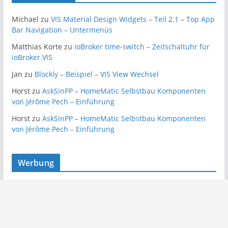
Michael
zu
VIS Material Design Widgets – Teil 2.1 – Top App
Bar Navigation – Untermenüs
Matthias Korte
zu
ioBroker time-switch – Zeitschaltuhr für
ioBroker.VIS
Jan
zu
Blockly – Beispiel – VIS View Wechsel
Horst
zu
AskSinPP – HomeMatic Selbstbau Komponenten
von Jérôme Pech – Einführung
Horst
zu
AskSinPP – HomeMatic Selbstbau Komponenten
von Jérôme Pech – Einführung
Werbung