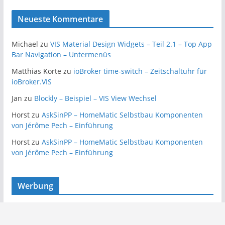
Neueste Kommentare
Michael
zu
VIS Material Design Widgets – Teil 2.1 – Top App
Bar Navigation – Untermenüs
Matthias Korte
zu
ioBroker time-switch – Zeitschaltuhr für
ioBroker.VIS
Jan
zu
Blockly – Beispiel – VIS View Wechsel
Horst
zu
AskSinPP – HomeMatic Selbstbau Komponenten
von Jérôme Pech – Einführung
Horst
zu
AskSinPP – HomeMatic Selbstbau Komponenten
von Jérôme Pech – Einführung
Werbung