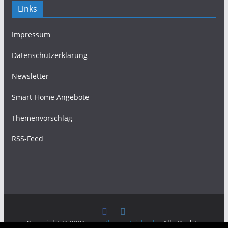
Links
Impressum
Datenschutzerklärung
Newsletter
Smart-Home Angebote
Themenvorschlag
RSS-Feed
Copyright © 2026
smarthome-tricks.de
. Alle Rechte