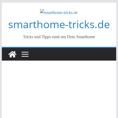
Zum
Inhalt
smarthome-tricks.de
springen
Tricks und Tipps rund um Dein Smarthome