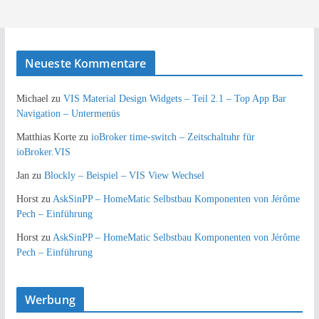
Neueste Kommentare
Michael
zu
VIS Material Design Widgets – Teil 2.1 – Top App Bar
Navigation – Untermenüs
Matthias Korte
zu
ioBroker time-switch – Zeitschaltuhr für
ioBroker.VIS
Jan
zu
Blockly – Beispiel – VIS View Wechsel
Horst
zu
AskSinPP – HomeMatic Selbstbau Komponenten von Jérôme
Pech – Einführung
Horst
zu
AskSinPP – HomeMatic Selbstbau Komponenten von Jérôme
Pech – Einführung
Werbung