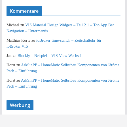
Kommentare
Michael
zu
VIS Material Design Widgets – Teil 2.1 – Top App Bar
Navigation – Untermenüs
Matthias Korte
zu
ioBroker time-switch – Zeitschaltuhr für
ioBroker.VIS
Jan
zu
Blockly – Beispiel – VIS View Wechsel
Horst
zu
AskSinPP – HomeMatic Selbstbau Komponenten von Jérôme
Pech – Einführung
Horst
zu
AskSinPP – HomeMatic Selbstbau Komponenten von Jérôme
Pech – Einführung
Werbung