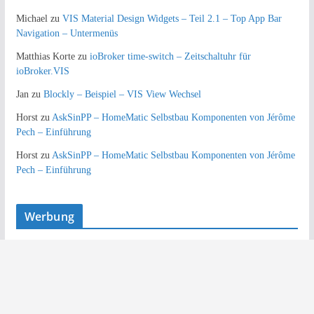
Michael
zu
VIS Material Design Widgets – Teil 2.1 – Top App Bar
Navigation – Untermenüs
Matthias Korte
zu
ioBroker time-switch – Zeitschaltuhr für
ioBroker.VIS
Jan
zu
Blockly – Beispiel – VIS View Wechsel
Horst
zu
AskSinPP – HomeMatic Selbstbau Komponenten von Jérôme
Pech – Einführung
Horst
zu
AskSinPP – HomeMatic Selbstbau Komponenten von Jérôme
Pech – Einführung
Werbung