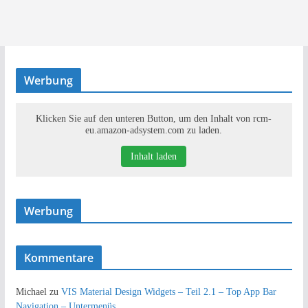
Werbung
Klicken Sie auf den unteren Button, um den Inhalt von rcm-
eu.amazon-adsystem.com zu laden.
Inhalt laden
Werbung
Kommentare
Michael
zu
VIS Material Design Widgets – Teil 2.1 – Top App Bar
Navigation – Untermenüs