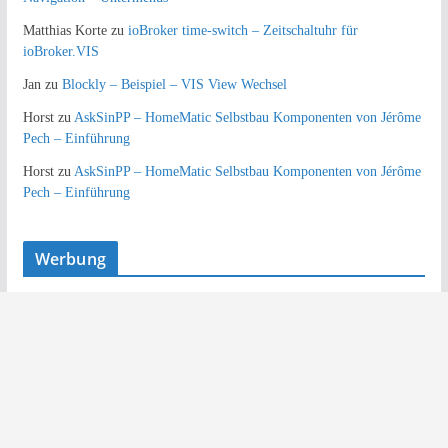
Matthias Korte
zu
ioBroker time-switch – Zeitschaltuhr für
ioBroker.VIS
Jan
zu
Blockly – Beispiel – VIS View Wechsel
Horst
zu
AskSinPP – HomeMatic Selbstbau Komponenten von Jérôme
Pech – Einführung
Horst
zu
AskSinPP – HomeMatic Selbstbau Komponenten von Jérôme
Pech – Einführung
Werbung