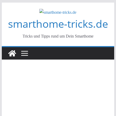
Zum
Inhalt
smarthome-tricks.de
springen
Tricks und Tipps rund um Dein Smarthome