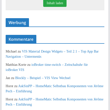
Inhalt laden
Werbung
Kommentare
Michael
zu
VIS Material Design Widgets – Teil 2.1 – Top App Bar
Navigation – Untermenüs
Matthias Korte
zu
ioBroker time-switch – Zeitschaltuhr für
ioBroker.VIS
Jan
zu
Blockly – Beispiel – VIS View Wechsel
Horst
zu
AskSinPP – HomeMatic Selbstbau Komponenten von Jérôme
Pech – Einführung
Horst
zu
AskSinPP – HomeMatic Selbstbau Komponenten von Jérôme
Pech – Einführung