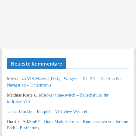
Neueste Kommentare
Michael
zu
VIS Material Design Widgets – Teil 2.1 – Top App Bar
Navigation – Untermenüs
Matthias Korte
zu
ioBroker time-switch – Zeitschaltuhr für
ioBroker.VIS
Jan
zu
Blockly – Beispiel – VIS View Wechsel
Horst
zu
AskSinPP – HomeMatic Selbstbau Komponenten von Jérôme
Pech – Einführung