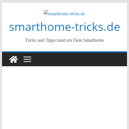
Zum
Inhalt
smarthome-tricks.de
springen
Tricks und Tipps rund um Dein Smarthome