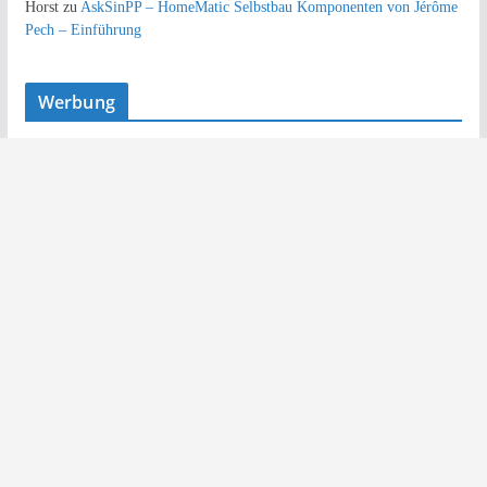
Horst
zu
AskSinPP – HomeMatic Selbstbau Komponenten von Jérôme
Pech – Einführung
Werbung