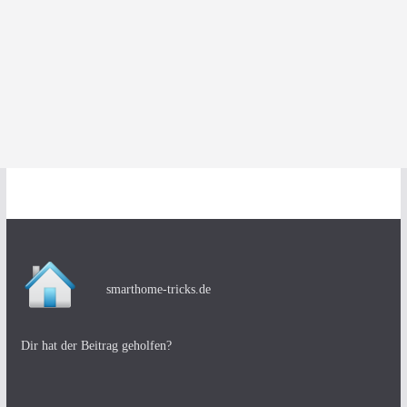
smarthome-tricks.de
Dir hat der Beitrag geholfen?