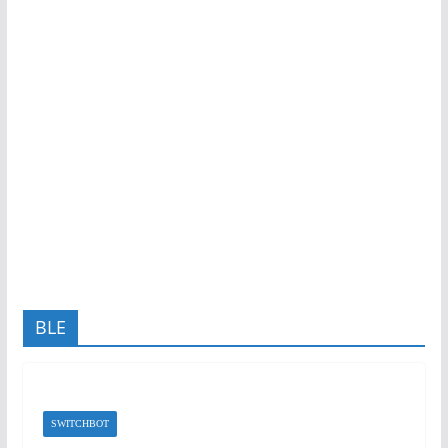
BLE
SWITCHBOT