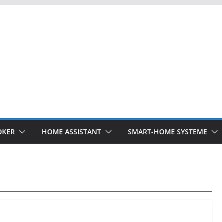
OKER
HOME ASSISTANT
SMART-HOME SYSTEME