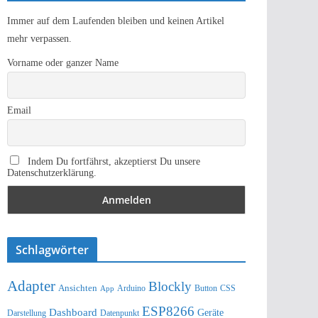
Immer auf dem Laufenden bleiben und keinen Artikel
mehr verpassen.
Vorname oder ganzer Name
Email
Indem Du fortfährst, akzeptierst Du unsere
Datenschutzerklärung.
Schlagwörter
Adapter
Blockly
Ansichten
Arduino
Button
App
CSS
ESP8266
Dashboard
Geräte
Darstellung
Datenpunkt