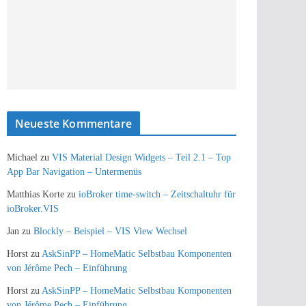
Neueste Kommentare
Michael
zu
VIS Material Design Widgets – Teil 2.1 – Top
App Bar Navigation – Untermenüs
Matthias Korte
zu
ioBroker time-switch – Zeitschaltuhr für
ioBroker.VIS
Jan
zu
Blockly – Beispiel – VIS View Wechsel
Horst
zu
AskSinPP – HomeMatic Selbstbau Komponenten
von Jérôme Pech – Einführung
Horst
zu
AskSinPP – HomeMatic Selbstbau Komponenten
von Jérôme Pech – Einführung