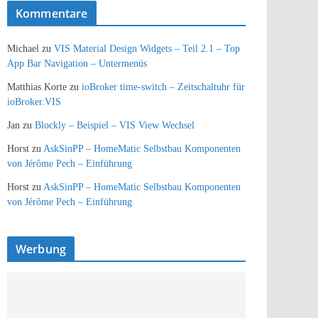
Kommentare
Michael
zu
VIS Material Design Widgets – Teil 2.1 – Top
App Bar Navigation – Untermenüs
Matthias Korte
zu
ioBroker time-switch – Zeitschaltuhr für
ioBroker.VIS
Jan
zu
Blockly – Beispiel – VIS View Wechsel
Horst
zu
AskSinPP – HomeMatic Selbstbau Komponenten
von Jérôme Pech – Einführung
Horst
zu
AskSinPP – HomeMatic Selbstbau Komponenten
von Jérôme Pech – Einführung
Werbung