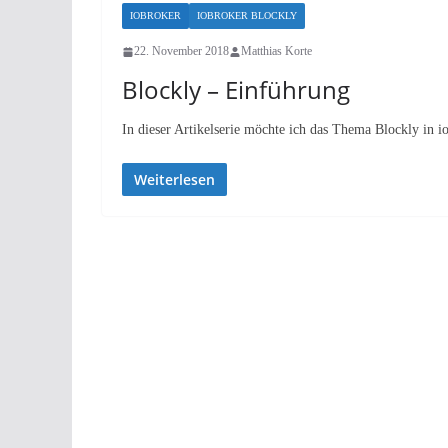
IOBROKER
IOBROKER BLOCKLY
22. November 2018
Matthias Korte
Blockly – Einführung
In dieser Artikelserie möchte ich das Thema Blockly in i
Weiterlesen