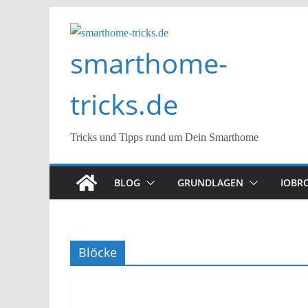
Zum
Inhalt
smarthome-
springen
tricks.de
Tricks und Tipps rund um Dein Smarthome
BLOG
GRUNDLAGEN
IOBR
Blöcke