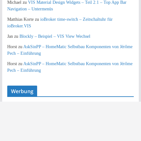
Michael
zu
VIS Material Design Widgets – Teil 2.1 – Top App Bar
Navigation – Untermenüs
Matthias Korte
zu
ioBroker time-switch – Zeitschaltuhr für
ioBroker.VIS
Jan
zu
Blockly – Beispiel – VIS View Wechsel
Horst
zu
AskSinPP – HomeMatic Selbstbau Komponenten von Jérôme
Pech – Einführung
Horst
zu
AskSinPP – HomeMatic Selbstbau Komponenten von Jérôme
Pech – Einführung
Werbung