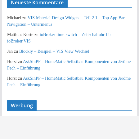
Neueste Kommentare
Michael
zu
VIS Material Design Widgets – Teil 2.1 – Top App Bar
Navigation – Untermenüs
Matthias Korte
zu
ioBroker time-switch – Zeitschaltuhr für
ioBroker.VIS
Jan
zu
Blockly – Beispiel – VIS View Wechsel
Horst
zu
AskSinPP – HomeMatic Selbstbau Komponenten von Jérôme
Pech – Einführung
Horst
zu
AskSinPP – HomeMatic Selbstbau Komponenten von Jérôme
Pech – Einführung
Werbung