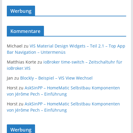
Werbung
Kommentare
Michael
zu
VIS Material Design Widgets – Teil 2.1 – Top App
Bar Navigation – Untermenüs
Matthias Korte
zu
ioBroker time-switch – Zeitschaltuhr für
ioBroker.VIS
Jan
zu
Blockly – Beispiel – VIS View Wechsel
Horst
zu
AskSinPP – HomeMatic Selbstbau Komponenten
von Jérôme Pech – Einführung
Horst
zu
AskSinPP – HomeMatic Selbstbau Komponenten
von Jérôme Pech – Einführung
Werbung