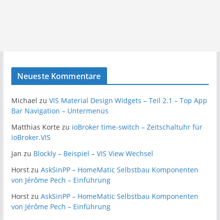
Neueste Kommentare
Michael
zu
VIS Material Design Widgets – Teil 2.1 – Top App
Bar Navigation – Untermenüs
Matthias Korte
zu
ioBroker time-switch – Zeitschaltuhr für
ioBroker.VIS
Jan
zu
Blockly – Beispiel – VIS View Wechsel
Horst
zu
AskSinPP – HomeMatic Selbstbau Komponenten
von Jérôme Pech – Einführung
Horst
zu
AskSinPP – HomeMatic Selbstbau Komponenten
von Jérôme Pech – Einführung