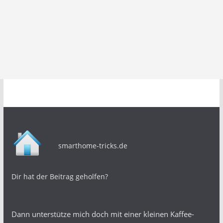
smarthome-tricks.de
Dir hat der Beitrag geholfen?
Dann unterstütze mich doch mit einer kleinen Kaffee-