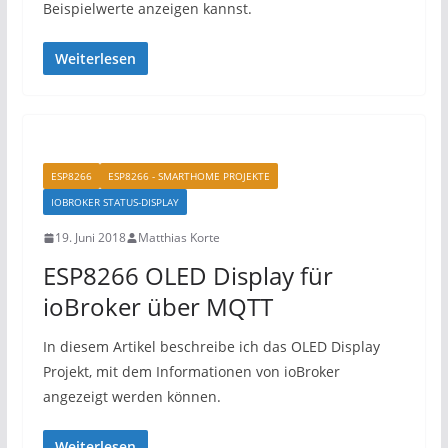
Beispielwerte anzeigen kannst.
Weiterlesen
ESP8266
ESP8266 - SMARTHOME PROJEKTE
IOBROKER STATUS-DISPLAY
19. Juni 2018
Matthias Korte
ESP8266 OLED Display für
ioBroker über MQTT
In diesem Artikel beschreibe ich das OLED Display
Projekt, mit dem Informationen von ioBroker
angezeigt werden können.
Weiterlesen