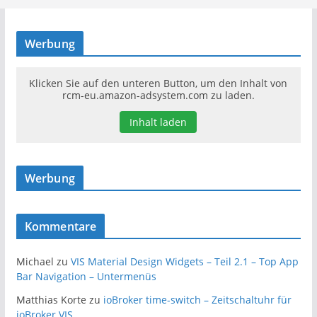
Werbung
Klicken Sie auf den unteren Button, um den Inhalt von
rcm-eu.amazon-adsystem.com zu laden.
Inhalt laden
Werbung
Kommentare
Michael
zu
VIS Material Design Widgets – Teil 2.1 – Top App
Bar Navigation – Untermenüs
Matthias Korte
zu
ioBroker time-switch – Zeitschaltuhr für
ioBroker.VIS