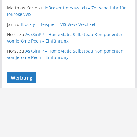
Matthias Korte
zu
ioBroker time-switch – Zeitschaltuhr für
ioBroker.VIS
Jan
zu
Blockly – Beispiel – VIS View Wechsel
Horst
zu
AskSinPP – HomeMatic Selbstbau Komponenten
von Jérôme Pech – Einführung
Horst
zu
AskSinPP – HomeMatic Selbstbau Komponenten
von Jérôme Pech – Einführung
Werbung