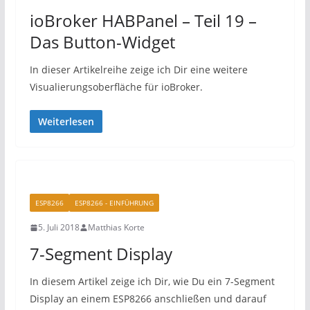
ioBroker HABPanel – Teil 19 –
Das Button-Widget
In dieser Artikelreihe zeige ich Dir eine weitere
Visualierungsoberfläche für ioBroker.
Weiterlesen
ESP8266
ESP8266 - EINFÜHRUNG
5. Juli 2018
Matthias Korte
7-Segment Display
In diesem Artikel zeige ich Dir, wie Du ein 7-Segment
Display an einem ESP8266 anschließen und darauf