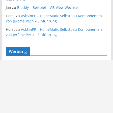
Jan
zu
Blockly – Beispiel – VIS View Wechsel
Horst
zu
AskSinPP – HomeMatic Selbstbau Komponenten
von Jérôme Pech – Einführung
Horst
zu
AskSinPP – HomeMatic Selbstbau Komponenten
von Jérôme Pech – Einführung
Werbung