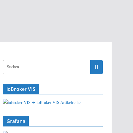
ioBroker VIS
➔ ioBroker VIS Artikelreihe
Grafana