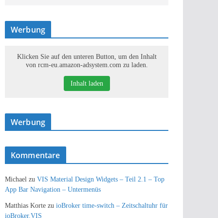
Werbung
Klicken Sie auf den unteren Button, um den Inhalt
von rcm-eu.amazon-adsystem.com zu laden.
Inhalt laden
Werbung
Kommentare
Michael
zu
VIS Material Design Widgets – Teil 2.1 – Top
App Bar Navigation – Untermenüs
Matthias Korte
zu
ioBroker time-switch – Zeitschaltuhr für
ioBroker.VIS