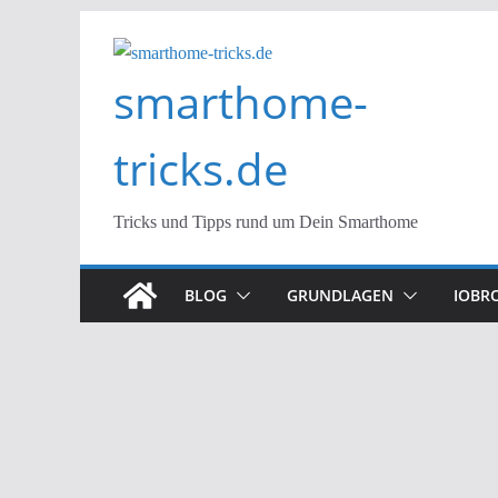
Zum
Inhalt
smarthome-
springen
tricks.de
Tricks und Tipps rund um Dein Smarthome
BLOG
GRUNDLAGEN
IOBR