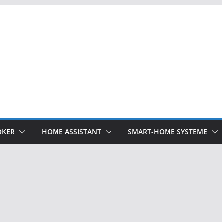
OKER
HOME ASSISTANT
SMART-HOME SYSTEME