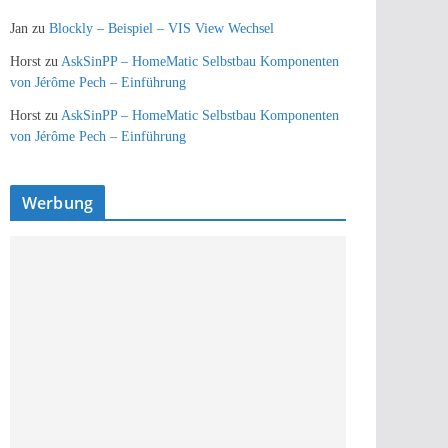
Jan
zu
Blockly – Beispiel – VIS View Wechsel
Horst
zu
AskSinPP – HomeMatic Selbstbau Komponenten
von Jérôme Pech – Einführung
Horst
zu
AskSinPP – HomeMatic Selbstbau Komponenten
von Jérôme Pech – Einführung
Werbung