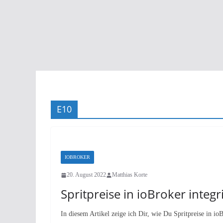
E10
IOBROKER
20. August 2022
Matthias Korte
Spritpreise in ioBroker integr
In diesem Artikel zeige ich Dir, wie Du Spritpreise in ioB