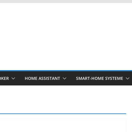
OKER
HOME ASSISTANT
SMART-HOME SYSTEME