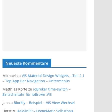
Neueste Kommentare
Michael
zu
VIS Material Design Widgets – Teil 2.1
– Top App Bar Navigation – Untermenüs
Matthias Korte
zu
ioBroker time-switch –
Zeitschaltuhr für ioBroker.VIS
Jan
zu
Blockly – Beispiel – VIS View Wechsel
Horst
zu
AskSinPP – HomeMatic Selbstbau