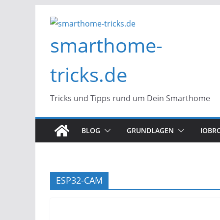
Zum
Inhalt
smarthome-
springen
tricks.de
Tricks und Tipps rund um Dein Smarthome
BLOG
GRUNDLAGEN
IOBR
ESP32-CAM