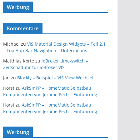
Werbung
Kommentare
Michael
zu
VIS Material Design Widgets – Teil 2.1
– Top App Bar Navigation – Untermenüs
Matthias Korte
zu
ioBroker time-switch –
Zeitschaltuhr für ioBroker.VIS
Jan
zu
Blockly – Beispiel – VIS View Wechsel
Horst
zu
AskSinPP – HomeMatic Selbstbau
Komponenten von Jérôme Pech – Einführung
Horst
zu
AskSinPP – HomeMatic Selbstbau
Komponenten von Jérôme Pech – Einführung
Werbung