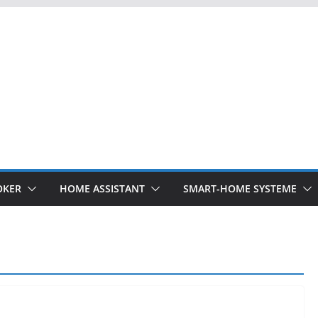
OKER
HOME ASSISTANT
SMART-HOME SYSTEME