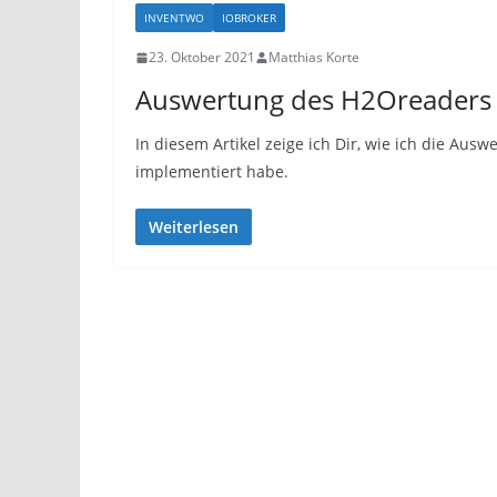
INVENTWO
IOBROKER
23. Oktober 2021
Matthias Korte
Auswertung des H2Oreaders 
In diesem Artikel zeige ich Dir, wie ich die Au
implementiert habe.
Weiterlesen