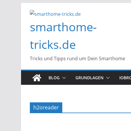
Zum
Inhalt
smarthome-
springen
tricks.de
Tricks und Tipps rund um Dein Smarthome
BLOG
GRUNDLAGEN
IOBR
h2oreader