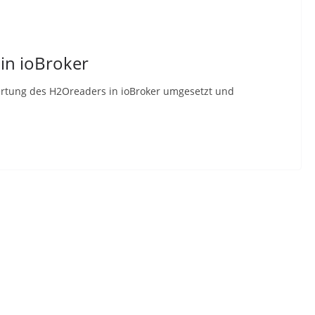
in ioBroker
swertung des H2Oreaders in ioBroker umgesetzt und