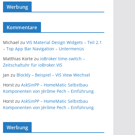
Werbung
Kommentare
Michael
zu
VIS Material Design Widgets – Teil 2.1
– Top App Bar Navigation – Untermenüs
Matthias Korte
zu
ioBroker time-switch –
Zeitschaltuhr für ioBroker.VIS
Jan
zu
Blockly – Beispiel – VIS View Wechsel
Horst
zu
AskSinPP – HomeMatic Selbstbau
Komponenten von Jérôme Pech – Einführung
Horst
zu
AskSinPP – HomeMatic Selbstbau
Komponenten von Jérôme Pech – Einführung
Werbung