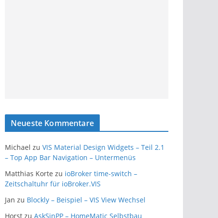
Neueste Kommentare
Michael
zu
VIS Material Design Widgets – Teil 2.1
– Top App Bar Navigation – Untermenüs
Matthias Korte
zu
ioBroker time-switch –
Zeitschaltuhr für ioBroker.VIS
Jan
zu
Blockly – Beispiel – VIS View Wechsel
Horst
zu
AskSinPP – HomeMatic Selbstbau