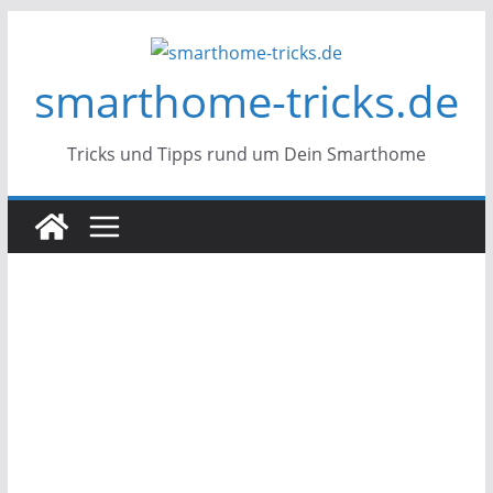
Zum
Inhalt
smarthome-tricks.de
springen
Tricks und Tipps rund um Dein Smarthome