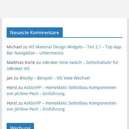
Neueste Kommentare
Michael
zu
VIS Material Design Widgets – Teil 2.1 – Top App
Bar Navigation – Untermenüs
Matthias Korte
zu
ioBroker time-switch – Zeitschaltuhr für
ioBroker.VIS
Jan
zu
Blockly – Beispiel – VIS View Wechsel
Horst
zu
AskSinPP – HomeMatic Selbstbau Komponenten
von Jérôme Pech – Einführung
Horst
zu
AskSinPP – HomeMatic Selbstbau Komponenten
von Jérôme Pech – Einführung
Werbung