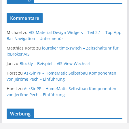
Kommentare
Michael
zu
VIS Material Design Widgets – Teil 2.1 – Top App
Bar Navigation – Untermenüs
Matthias Korte
zu
ioBroker time-switch – Zeitschaltuhr für
ioBroker.VIS
Jan
zu
Blockly – Beispiel – VIS View Wechsel
Horst
zu
AskSinPP – HomeMatic Selbstbau Komponenten
von Jérôme Pech – Einführung
Horst
zu
AskSinPP – HomeMatic Selbstbau Komponenten
von Jérôme Pech – Einführung
Werbung