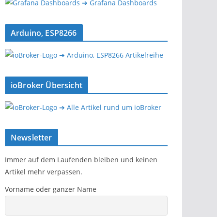
➔ Grafana Dashboards
Arduino, ESP8266
➔ Arduino, ESP8266 Artikelreihe
ioBroker Übersicht
➔ Alle Artikel rund um ioBroker
Newsletter
Immer auf dem Laufenden bleiben und keinen
Artikel mehr verpassen.
Vorname oder ganzer Name