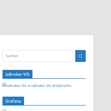
ioBroker VIS
➔ ioBroker VIS Artikelreihe
Grafana