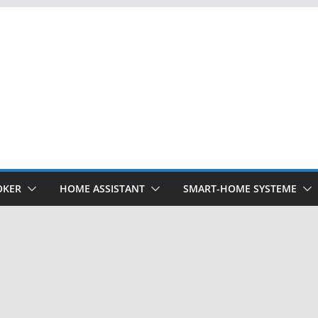
OKER
HOME ASSISTANT
SMART-HOME SYSTEME