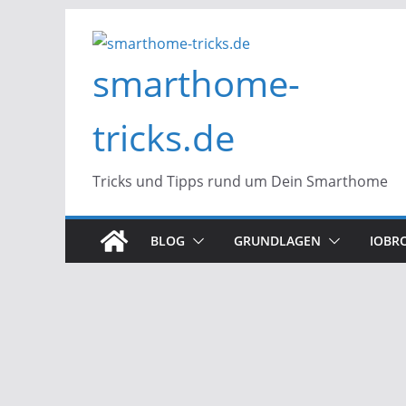
Zum
Inhalt
smarthome-
springen
tricks.de
Tricks und Tipps rund um Dein Smarthome
BLOG
GRUNDLAGEN
IOBR