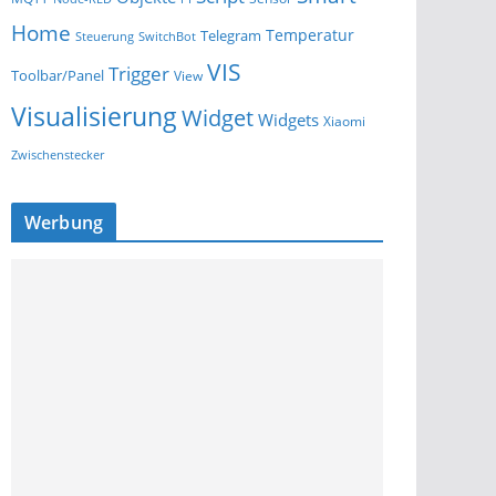
Home
Temperatur
Telegram
Steuerung
SwitchBot
VIS
Trigger
Toolbar/Panel
View
Visualisierung
Widget
Widgets
Xiaomi
Zwischenstecker
Werbung