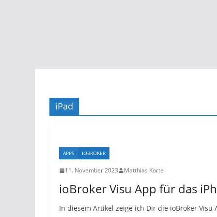
iPad
APPS
IOBROKER
11. November 2023
Matthias Korte
ioBroker Visu App für das iP
In diesem Artikel zeige ich Dir die ioBroker Visu