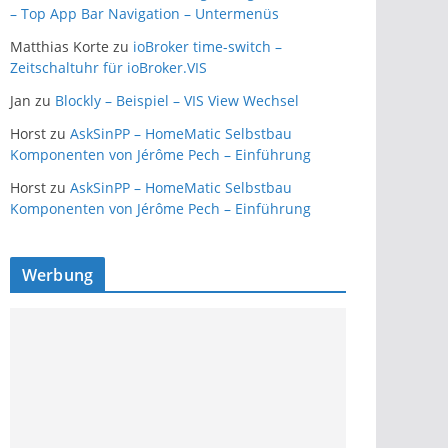
– Top App Bar Navigation – Untermenüs
Matthias Korte
zu
ioBroker time-switch –
Zeitschaltuhr für ioBroker.VIS
Jan
zu
Blockly – Beispiel – VIS View Wechsel
Horst
zu
AskSinPP – HomeMatic Selbstbau
Komponenten von Jérôme Pech – Einführung
Horst
zu
AskSinPP – HomeMatic Selbstbau
Komponenten von Jérôme Pech – Einführung
Werbung