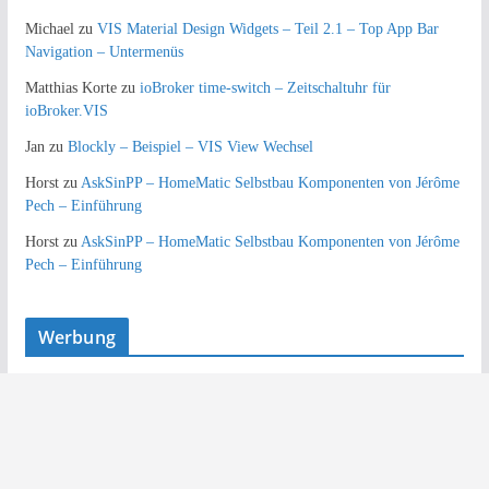
Michael
zu
VIS Material Design Widgets – Teil 2.1 – Top App Bar
Navigation – Untermenüs
Matthias Korte
zu
ioBroker time-switch – Zeitschaltuhr für
ioBroker.VIS
Jan
zu
Blockly – Beispiel – VIS View Wechsel
Horst
zu
AskSinPP – HomeMatic Selbstbau Komponenten von Jérôme
Pech – Einführung
Horst
zu
AskSinPP – HomeMatic Selbstbau Komponenten von Jérôme
Pech – Einführung
Werbung