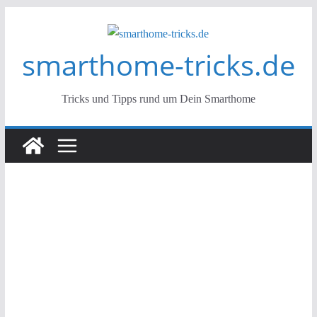
Zum
Inhalt
smarthome-tricks.de
springen
Tricks und Tipps rund um Dein Smarthome