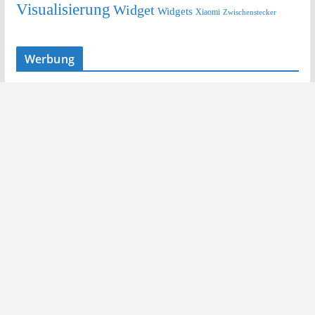
Visualisierung
Widget
Widgets
Xiaomi
Zwischenstecker
Werbung