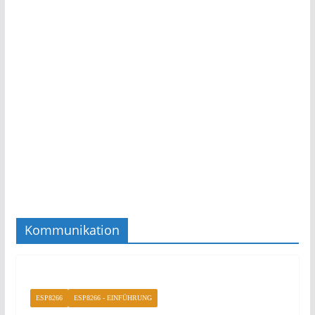
Kommunikation
ESP8266
ESP8266 - EINFÜHRUNG