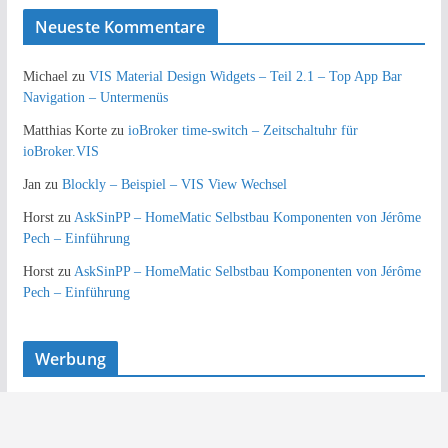
Neueste Kommentare
Michael
zu
VIS Material Design Widgets – Teil 2.1 – Top App Bar
Navigation – Untermenüs
Matthias Korte
zu
ioBroker time-switch – Zeitschaltuhr für
ioBroker.VIS
Jan
zu
Blockly – Beispiel – VIS View Wechsel
Horst
zu
AskSinPP – HomeMatic Selbstbau Komponenten von Jérôme
Pech – Einführung
Horst
zu
AskSinPP – HomeMatic Selbstbau Komponenten von Jérôme
Pech – Einführung
Werbung