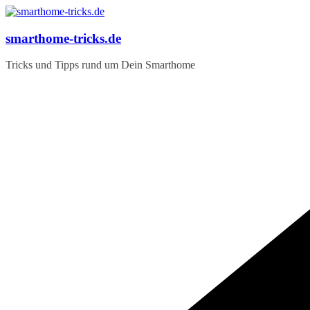
Zum
Inhalt
springen
smarthome-tricks.de
Tricks und Tipps rund um Dein Smarthome